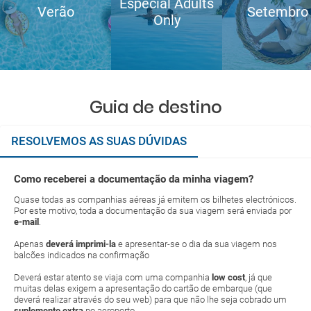
Especial Adults
Verão
Setembro
Only
Guia de destino
RESOLVEMOS AS SUAS DÚVIDAS
Como receberei a documentação da minha viagem?
Quase todas as companhias aéreas já emitem os bilhetes electrónicos.
Por este motivo, toda a documentação da sua viagem será enviada por
e-mail
.
Apenas
deverá imprimi-la
e apresentar-se o dia da sua viagem nos
balcões indicados na confirmação
Deverá estar atento se viaja com uma companhia
low cost
, já que
muitas delas exigem a apresentação do cartão de embarque (que
deverá realizar através do seu web) para que não lhe seja cobrado um
suplemento extra
no aeroporto.