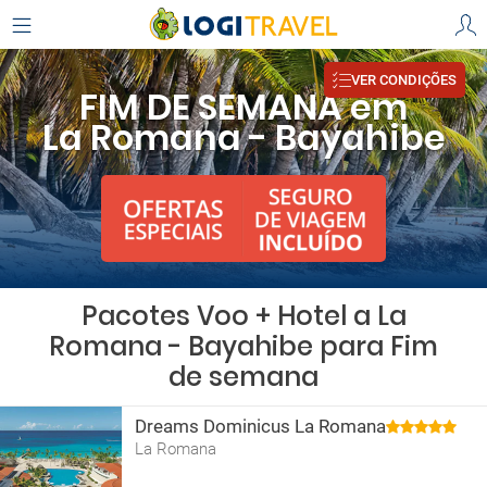
VER CONDIÇÕES
FIM DE SEMANA em
La Romana - Bayahibe
Pacotes Voo + Hotel a La
Romana - Bayahibe para Fim
de semana
Dreams Dominicus La Romana
La Romana