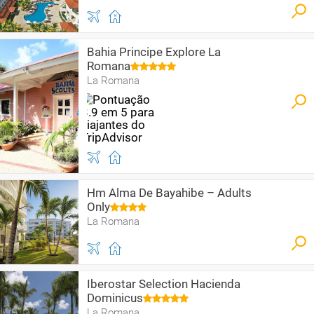
Bahia Principe Explore La
Romana
La Romana
Hm Alma De Bayahibe – Adults
Only
La Romana
Iberostar Selection Hacienda
Dominicus
La Romana