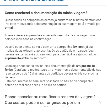
Como receberei a documentação da minha viagem?
Quase todas as companhias aéreas já emitem os bilhetes electrónicos.
Por este motivo, toda a documentação da sua viagem será enviada por
e-mail
.
Apenas
deverá imprimi-la
e apresentar-se o dia da sua viagem nos
balcões indicados na confirmação
Deverá estar atento se viaja com uma companhia
low cost
, já que
muitas delas exigem a apresentação do cartão de embarque (que
deverá realizar através do seu web) para que não lhe seja cobrado um
suplemento extra
no aeroporto.
Caso seja necessário enviar-lhe a documentação de um
pacote de
férias
(Caraíbas, circuitos, tours...), enviaremos a documentação da sua
reserva cerca de 10 dias antes da partida, e deverá levá-la consigo na
viagem.
Esta documentação será será solicitada no balcão da companhia
aéreen ao realizar o check-in no dia da partida.
Posso cancelar ou modificar a reserva da viagem?
Que custos podem ser originados por um