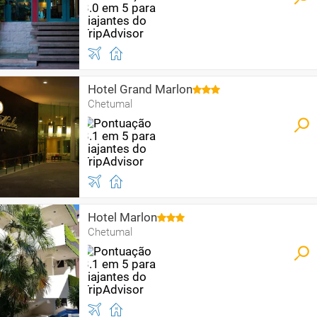
Hotel Grand Marlon
Chetumal
Hotel Marlon
Chetumal