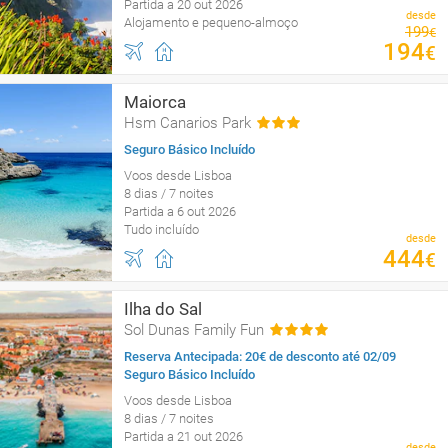
Partida a 20 out 2026
desde
Alojamento e pequeno-almoço
199
€
194
€
Maiorca
Hsm Canarios Park
Seguro Básico Incluído
Voos desde Lisboa
8 dias / 7 noites
Partida a 6 out 2026
Tudo incluído
desde
444
€
Ilha do Sal
Sol Dunas Family Fun
Reserva Antecipada: 20€ de desconto até 02/09
Seguro Básico Incluído
Voos desde Lisboa
8 dias / 7 noites
Partida a 21 out 2026
desde