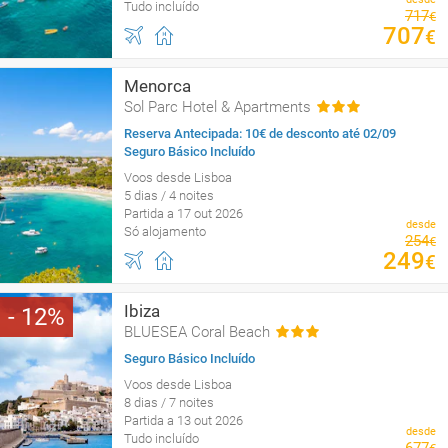
Tudo incluído
717
€
707
€
Menorca
Sol Parc Hotel & Apartments
Reserva Antecipada: 10€ de desconto até 02/09
Seguro Básico Incluído
Voos desde Lisboa
5 dias / 4 noites
Partida a 17 out 2026
desde
Só alojamento
254
€
249
€
Ibiza
12
BLUESEA Coral Beach
Seguro Básico Incluído
Voos desde Lisboa
8 dias / 7 noites
Partida a 13 out 2026
desde
Tudo incluído