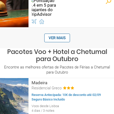
VER MAIS
Pacotes Voo + Hotel a Chetumal
para Outubro
Encontre as melhores ofertas de Pacotes de Férias a Chetumal
para Outubro
Madeira
Residencial Greco
Reserva Antecipada: 10€ de desconto até 02/09
Seguro Básico Incluído
Voos desde Lisboa
4 dias / 3 noites