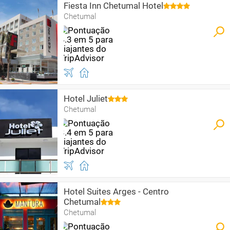
Fiesta Inn Chetumal Hotel
Chetumal
Hotel Juliet
Chetumal
Hotel Suites Arges - Centro
Chetumal
Chetumal