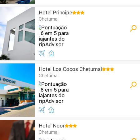
Hotel Principe
Chetumal
Hotel Los Cocos Chetumal
Chetumal
Hotel Noor
Chetumal