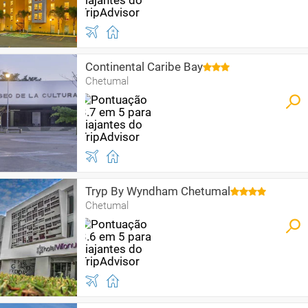
Continental Caribe Bay
Chetumal
Tryp By Wyndham Chetumal
Chetumal