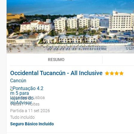
RESUMO
Occidental Tucancún - All Inclusive
Cancún
Voos desde Lisboa
9 dias / 7 noites
Partida a 11 set 2026
Tudo incluído
Seguro Básico Incluído