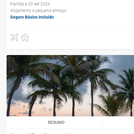
Partida a 20 set 2026
Alojamento e pequeno-almoço
Seguro Básico Incluído
RESUMO