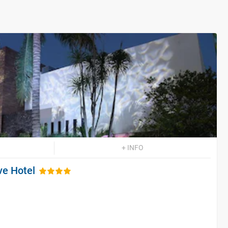
+ INFO
ve Hotel