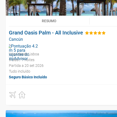
RESUMO
Grand Oasis Palm - All Inclusive
Cancún
Voos desde Lisboa
9 dias / 7 noites
Partida a 20 set 2026
Tudo incluído
Seguro Básico Incluído