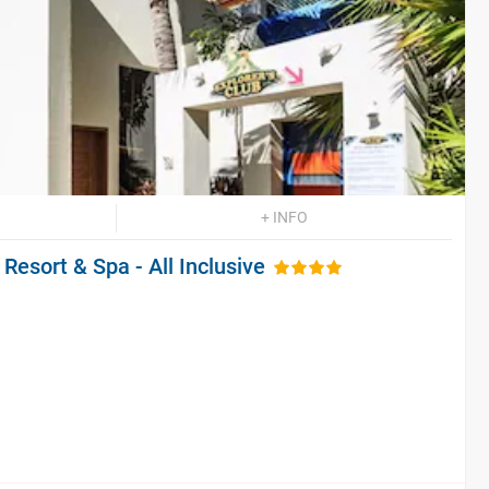
+ INFO
esort & Spa - All Inclusive