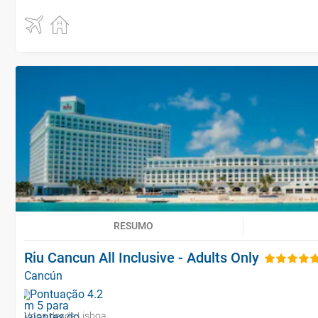
RESUMO
Riu Cancun All Inclusive - Adults Only
Cancún
Voos desde Lisboa