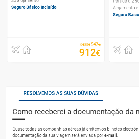
Só alojamento
Partida a 2 s
Seguro Básico Incluído
Alojamento e
Seguro Básic
947
€
desde
912
€
RESOLVEMOS AS SUAS DÚVIDAS
Como receberei a documentação da 
Quase todas as companhias aéreas já emitem os bilhetes electróni
documentação da sua viagem será enviada por
e-mail
.