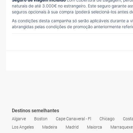
naturais de até 3.000€ no estrangeiro. Este seguro garante as
seguros opcionais à sua compra (poderá selecioná-los antes de
As condições desta campanha só serão aplicáveis durante a 
abrangidas pelas condições de promoção anteriormente refer
Destinos semelhantes
Algarve
Boston
Cape Canaveral - Fl
Chicago
Cost
Los Angeles
Madeira
Madrid
Maiorca
Marraquexe