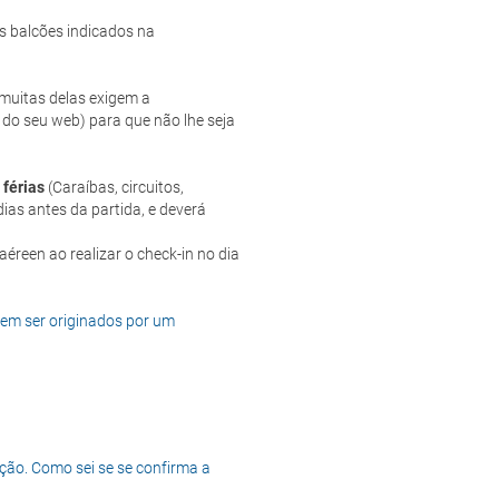
s balcões indicados na
e muitas delas exigem a
 do seu web) para que não lhe seja
 férias
(Caraíbas, circuitos,
ias antes da partida, e deverá
dem ser originados por um
ção. Como sei se se confirma a