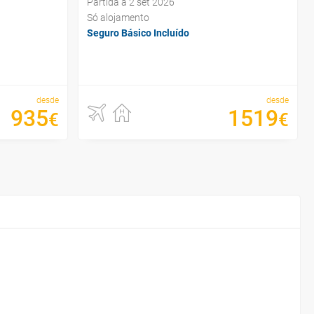
Partida a 2 set 2026
Só alojamento
Seguro Básico Incluído
desde
desde
935
1519
€
€