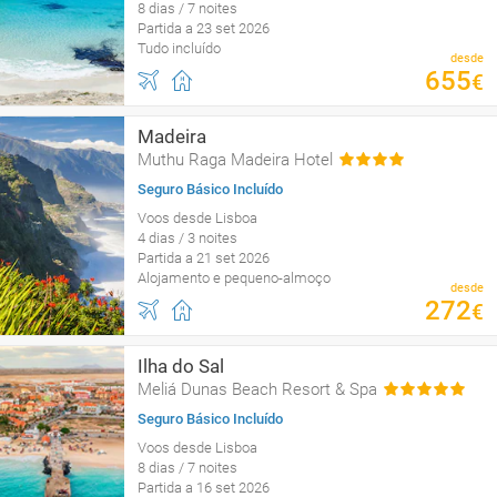
8 dias / 7 noites
Partida a 23 set 2026
Tudo incluído
desde
655
€
Madeira
Muthu Raga Madeira Hotel
Seguro Básico Incluído
Voos desde Lisboa
4 dias / 3 noites
Partida a 21 set 2026
Alojamento e pequeno-almoço
desde
272
€
Ilha do Sal
Meliá Dunas Beach Resort & Spa
Seguro Básico Incluído
Voos desde Lisboa
8 dias / 7 noites
Partida a 16 set 2026