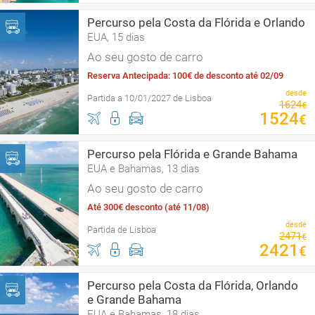
Percurso pela Costa da Flórida e Orlando
EUA, 15 dias
Ao seu gosto de carro
Reserva Antecipada: 100€ de desconto até 02/09
desde
Partida a 10/01/2027 de Lisboa
1624
€
1524
€
Percurso pela Flórida e Grande Bahama
EUA e Bahamas, 13 dias
Ao seu gosto de carro
Até 300€ desconto (até 11/08)
desde
Partida de Lisboa
2471
€
2421
€
Percurso pela Costa da Flórida, Orlando
e Grande Bahama
EUA e Bahamas, 18 dias