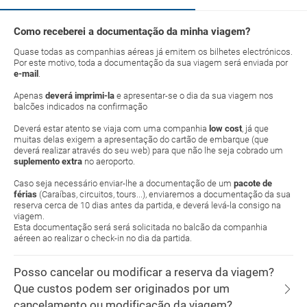
Como receberei a documentação da minha viagem?
Quase todas as companhias aéreas já emitem os bilhetes electrónicos.
Por este motivo, toda a documentação da sua viagem será enviada por
e-mail
.
Apenas
deverá imprimi-la
e apresentar-se o dia da sua viagem nos
balcões indicados na confirmação
Deverá estar atento se viaja com uma companhia
low cost
, já que
muitas delas exigem a apresentação do cartão de embarque (que
deverá realizar através do seu web) para que não lhe seja cobrado um
suplemento extra
no aeroporto.
Caso seja necessário enviar-lhe a documentação de um
pacote de
férias
(Caraíbas, circuitos, tours...), enviaremos a documentação da sua
reserva cerca de 10 dias antes da partida, e deverá levá-la consigo na
viagem.
Esta documentação será será solicitada no balcão da companhia
aéreen ao realizar o check-in no dia da partida.
Posso cancelar ou modificar a reserva da viagem?
Que custos podem ser originados por um
cancelamento ou modificação da viagem?