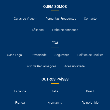
QUEM SOMOS
Guias de Viagem
Perguntas Frequentes
Contacto
Afiliados
Trabalhe connosco
LEGAL
Aviso Legal
Privacidade
Segurança
Política de Cookies
Livro de Reclamações
Acessibilidade
OUTROS PAÍSES
Espanha
Italia
Brasil
França
Alemanha
Reino Unido