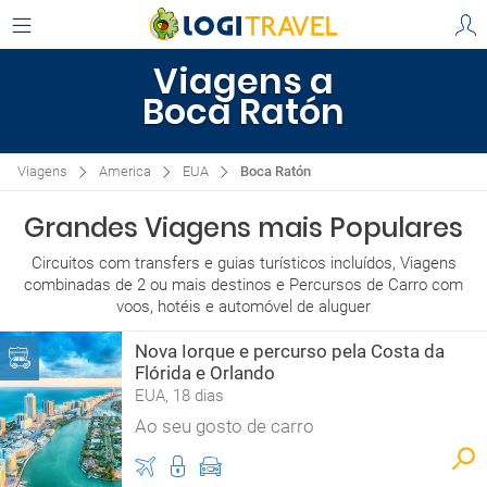
Viagens a
Boca Ratón
Viagens
America
EUA
Boca Ratón
Grandes Viagens mais Populares
Circuitos com transfers e guias turísticos incluídos, Viagens
combinadas de 2 ou mais destinos e Percursos de Carro com
voos, hotéis e automóvel de aluguer
Nova Iorque e percurso pela Costa da
Flórida e Orlando
EUA, 18 dias
Ao seu gosto de carro