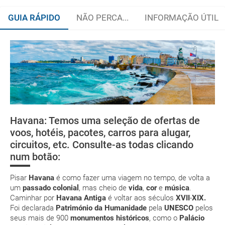
GUIA RÁPIDO
NÃO PERCA...
INFORMAÇÃO ÚTIL
Quando viajar?
Documentação
e-mail
Como chegar?
deverá imprimi-la
Onde ficar?
low cost
Havana: Temos uma seleção de ofertas de
Assistência médica
Praia Esmeralda
Cayo Largo
Bahía de
voos, hotéis, pacotes, carros para alugar,
Cochinos
suplemento extra
circuitos, etc. Consulte-as todas clicando
Agenda cultural
num botão:
pacote de
férias
Pisar
Havana
é como fazer uma viagem no tempo, de volta a
um
passado colonial
, mas cheio de
vida
,
cor
e
música
.
Caminhar por
Havana Antiga
é voltar aos séculos
XVII
-
XIX.
Foi declarada
Património da Humanidade
pela
UNESCO
pelos
seus mais de 900
monumentos históricos
, como o
Palácio
Posso cancelar ou modificar a reserva da viagem?