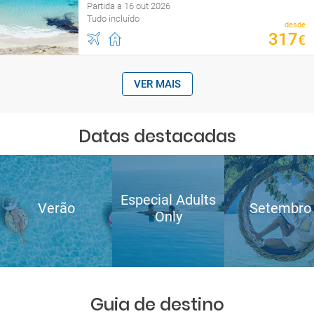
Partida a 16 out 2026
Tudo incluído
desde
317
€
VER MAIS
Datas destacadas
Especial Adults
Verão
Setembro
Only
Guia de destino