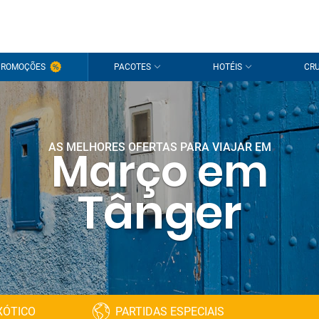
PROMOÇÕES
PACOTES
HOTÉIS
CRU
AS MELHORES OFERTAS PARA VIAJAR EM
Março em
Tânger
XÓTICO
PARTIDAS ESPECIAIS