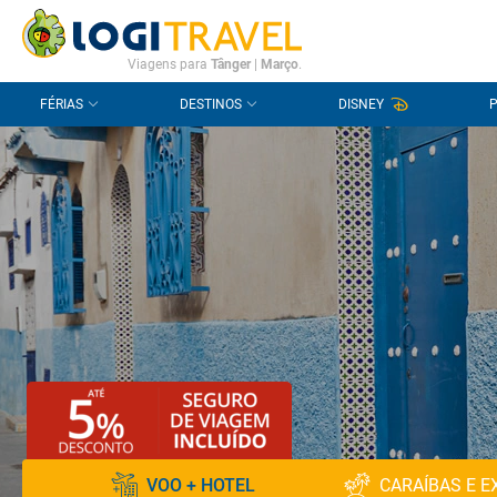
CONTACTO
PERGUNTAS FREQUENTES
Viagens para
Tânger
|
Março
.
FÉRIAS
DESTINOS
DISNEY
VOO + HOTEL
CARAÍBAS E E