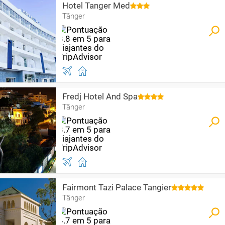
Hotel Tanger Med
Tânger
Fredj Hotel And Spa
Tânger
Fairmont Tazi Palace Tangier
Tânger