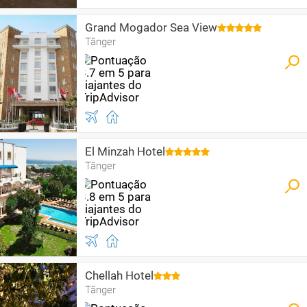
Grand Mogador Sea View
Tânger
El Minzah Hotel
Tânger
Chellah Hotel
Tânger