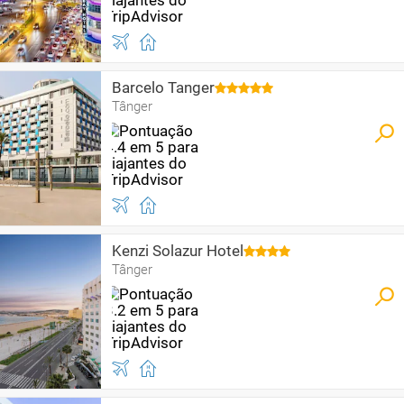
Barcelo Tanger
Tânger
Kenzi Solazur Hotel
Tânger