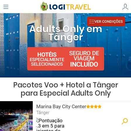
VER CONDIÇÕES
Adults Only em
Tânger
Pacotes Voo + Hotel a Tânger
para Especial Adults Only
Marina Bay City Center
Tânger