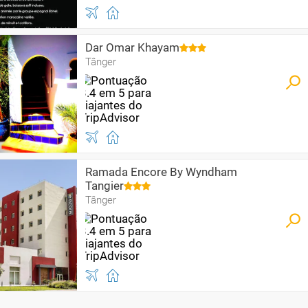
Dar Omar Khayam
Tânger
Ramada Encore By Wyndham
Tangier
Tânger