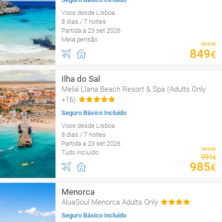
Voos desde Lisboa
8 dias / 7 noites
Partida a 23 set 2026
Meia pensão
desde
849
€
Ilha do Sal
Meliá Llana Beach Resort & Spa (Adults Only
+16)
Seguro Básico Incluído
Voos desde Lisboa
8 dias / 7 noites
Partida a 23 set 2026
desde
Tudo incluído
991
€
985
€
Menorca
AluaSoul Menorca Adults Only
Seguro Básico Incluído