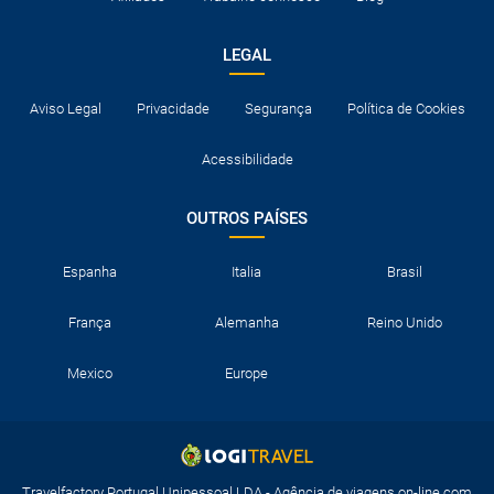
LEGAL
Aviso Legal
Privacidade
Segurança
Política de Cookies
Acessibilidade
OUTROS PAÍSES
Espanha
Italia
Brasil
França
Alemanha
Reino Unido
Mexico
Europe
Travelfactory Portugal Unipessoal LDA - Agência de viagens on-line com