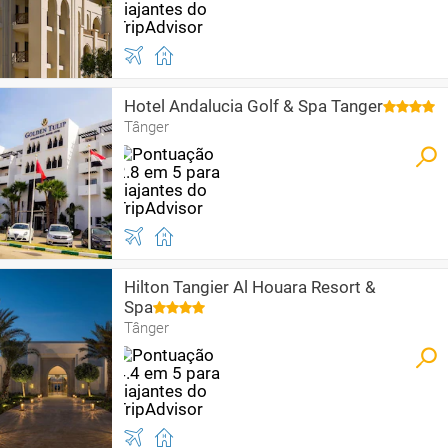
Hotel Andalucia Golf & Spa Tanger
Tânger
Hilton Tangier Al Houara Resort &
Spa
Tânger