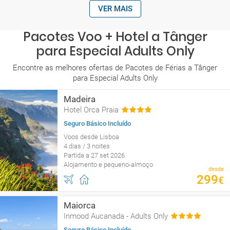
VER MAIS
Pacotes Voo + Hotel a Tânger
para Especial Adults Only
Encontre as melhores ofertas de Pacotes de Férias a Tânger
para Especial Adults Only
Madeira
Hotel Orca Praia
Seguro Básico Incluído
Voos desde Lisboa
4 dias / 3 noites
Partida a 27 set 2026
Alojamento e pequeno-almoço
desde
299
€
Maiorca
Inmood Aucanada - Adults Only
Seguro Básico Incluído