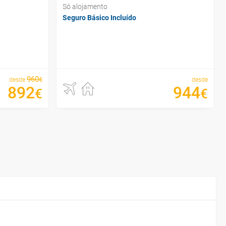
Só alojamento
Seguro Básico Incluído
960
€
desde
desde
892
944
€
€