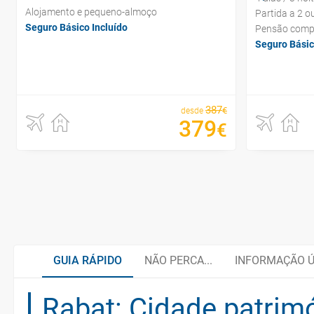
Alojamento e pequeno-almoço
Partida a 2 o
Seguro Básico Incluído
Pensão comp
Seguro Básic
387
€
desde
379
€
GUIA RÁPIDO
NÃO PERCA...
INFORMAÇÃO Ú
Rabat: Cidade patri
Tânger
Gastronomia marroquina