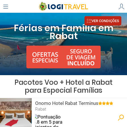
VER CONDIÇÕES
Férias em Família em
Rabat
Pacotes Voo + Hotel a Rabat
para Especial Famílias
Onomo Hotel Rabat Terminus
Rabat