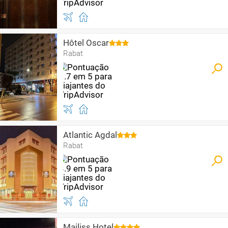
Hôtel Oscar
Rabat
Atlantic Agdal
Rabat
Majliss Hotel