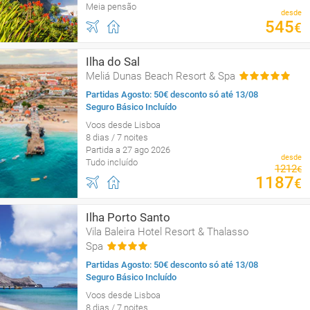
Meia pensão
desde
545
€
Ilha do Sal
Meliá Dunas Beach Resort & Spa
Partidas Agosto: 50€ desconto só até 13/08
Seguro Básico Incluído
Voos desde Lisboa
8 dias / 7 noites
Partida a 27 ago 2026
desde
Tudo incluído
1212
€
1187
€
Ilha Porto Santo
Vila Baleira Hotel Resort & Thalasso
Spa
Partidas Agosto: 50€ desconto só até 13/08
Seguro Básico Incluído
Voos desde Lisboa
8 dias / 7 noites