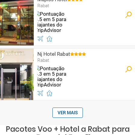
Rabat
Nj Hotel Rabat
Rabat
VER MAIS
Pacotes Voo + Hotel a Rabat para