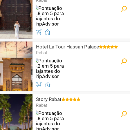
Rabat
Hotel La Tour Hassan Palace
Rabat
Story Rabat
Rabat