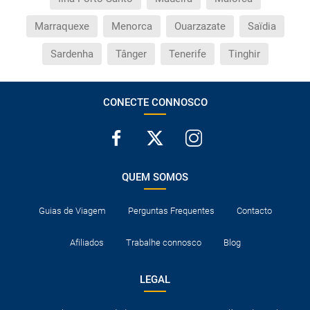
Marraquexe
Menorca
Ouarzazate
Saïdia
Sardenha
Tânger
Tenerife
Tinghir
CONECTE CONNOSCO
QUEM SOMOS
Guias de Viagem
Perguntas Frequentes
Contacto
Afiliados
Trabalhe connosco
Blog
LEGAL