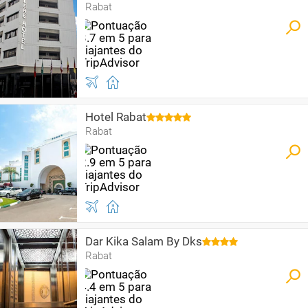
Rabat
Hotel Rabat
Rabat
Dar Kika Salam By Dks
Rabat