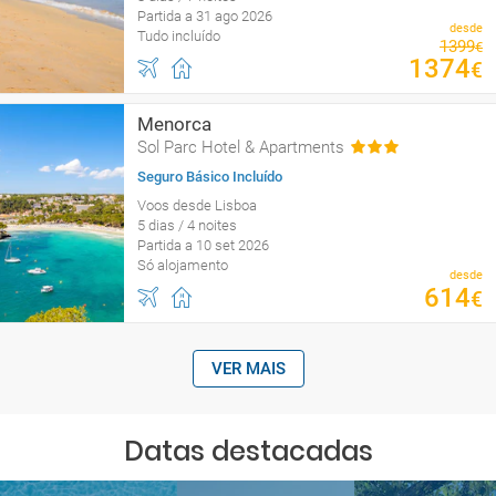
Partida a 31 ago 2026
desde
Tudo incluído
1399
€
1374
€
Menorca
Sol Parc Hotel & Apartments
Seguro Básico Incluído
Voos desde Lisboa
5 dias / 4 noites
Partida a 10 set 2026
Só alojamento
desde
614
€
VER MAIS
Datas destacadas