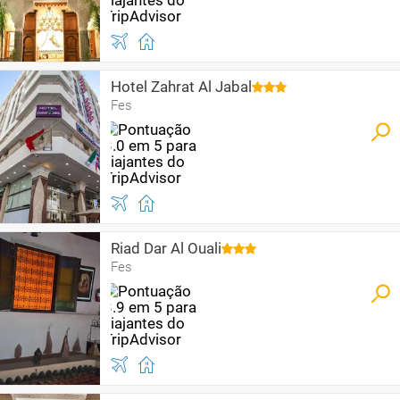
Hotel Zahrat Al Jabal
Fes
Riad Dar Al Ouali
Fes