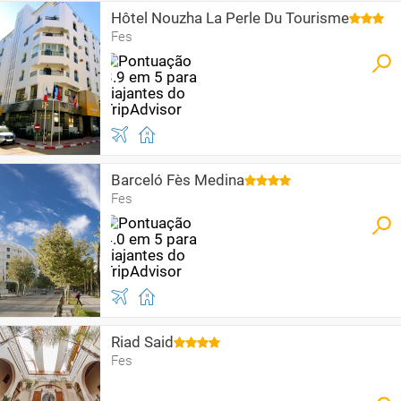
Hôtel Nouzha La Perle Du Tourisme
Fes
Barceló Fès Medina
Fes
Riad Said
Fes