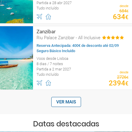
Partida a 28 abr 2027
desde
Tudo incluído
684
€
634
€
Zanzibar
Riu Palace Zanzibar - All Inclusive
Reserva Antecipada: 400€ de desconto até 02/09
Seguro Básico Incluído
Voos desde Lisboa
8 dias / 7 noites
Partida a 2 mar 2027
desde
Tudo incluído
2726
€
2394
€
VER MAIS
Datas destacadas