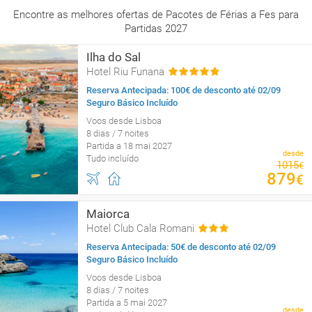
Encontre as melhores ofertas de Pacotes de Férias a Fes para
Partidas 2027
Ilha do Sal
Hotel Riu Funana
Reserva Antecipada: 100€ de desconto até 02/09
Seguro Básico Incluído
Voos desde Lisboa
8 dias / 7 noites
Partida a 18 mai 2027
desde
Tudo incluído
1015
€
879
€
Maiorca
Hotel Club Cala Romani
Reserva Antecipada: 50€ de desconto até 02/09
Seguro Básico Incluído
Voos desde Lisboa
8 dias / 7 noites
Partida a 5 mai 2027
desde