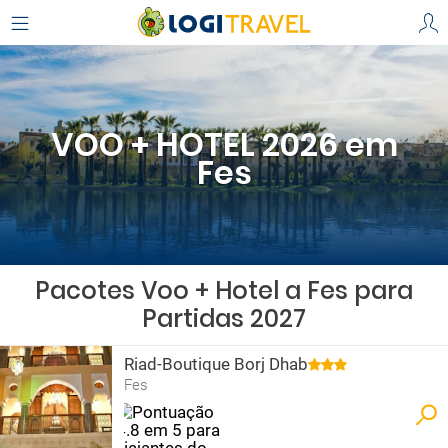
VOO + HOTEL 2026 em
Fes
Pacotes Voo + Hotel a Fes para
Partidas 2027
Riad-Boutique Borj Dhab
Fes