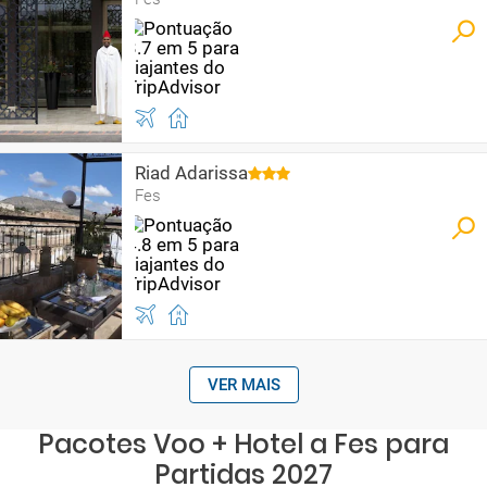
Riad Adarissa
Fes
VER MAIS
Pacotes Voo + Hotel a Fes para
Partidas 2027