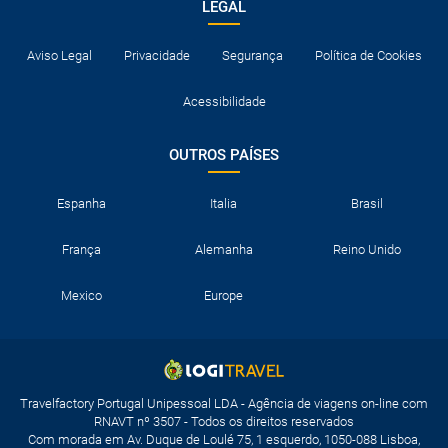
LEGAL
Aviso Legal
Privacidade
Segurança
Política de Cookies
Acessibilidade
OUTROS PAÍSES
Espanha
Italia
Brasil
França
Alemanha
Reino Unido
Mexico
Europe
Travelfactory Portugal Unipessoal LDA - Agência de viagens on-line com
RNAVT nº 3507 - Todos os direitos reservados
Com morada em Av. Duque de Loulé 75, 1 esquerdo, 1050-088 Lisboa,