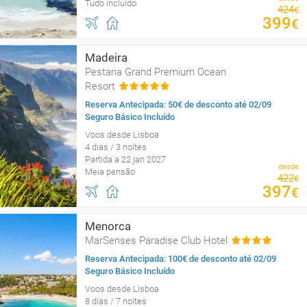
Tudo incluído
424
€
399
€
Madeira
Pestana Grand Premium Ocean
Resort
Reserva Antecipada: 50€ de desconto até 02/09
Seguro Básico Incluído
Voos desde Lisboa
4 dias / 3 noites
Partida a 22 jan 2027
desde
Meia pensão
422
€
397
€
Menorca
MarSenses Paradise Club Hotel
Reserva Antecipada: 100€ de desconto até 02/09
Seguro Básico Incluído
Voos desde Lisboa
8 dias / 7 noites