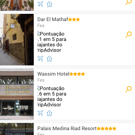
Dar El Mathaf
Fes
Wassim Hotel
Fes
Palais Medina Riad Resort
Fes