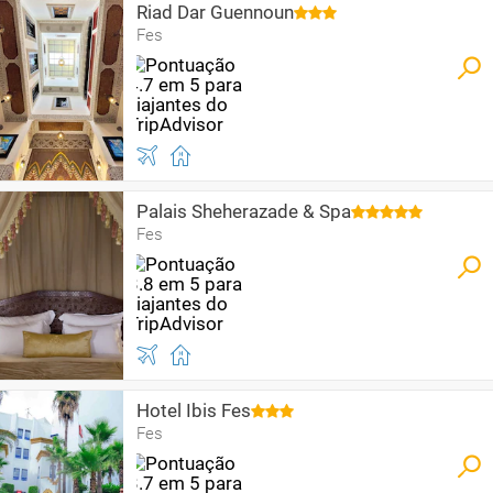
Riad Dar Guennoun
Fes
Palais Sheherazade & Spa
Fes
Hotel Ibis Fes
Fes