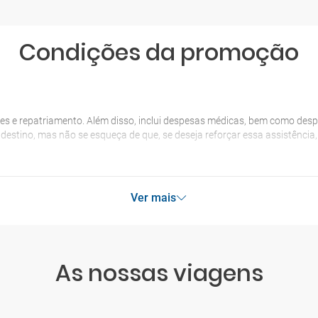
Condições da promoção
es e repatriamento. Além disso, inclui despesas médicas, bem como desp
o destino, mas não se esqueça de que, se deseja reforçar essa assistênci
Ver mais
As nossas viagens