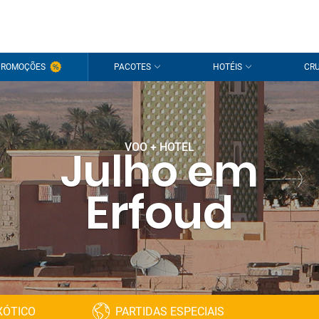
PROMOÇÕES
PACOTES
HOTÉIS
CRU
VOO + HOTEL
Julho em
Erfoud
XÓTICO
PARTIDAS ESPECIAIS