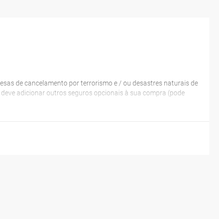
esas de cancelamento por terrorismo e / ou desastres naturais de
a, deve adicionar outros seguros opcionais à sua compra (pode