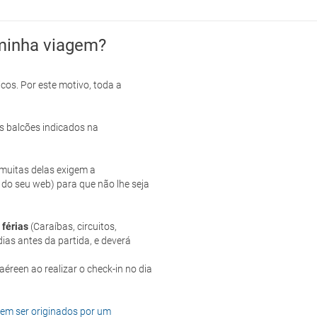
minha viagem?
cos. Por este motivo, toda a
s balcões indicados na
e muitas delas exigem a
 do seu web) para que não lhe seja
 férias
(Caraíbas, circuitos,
ias antes da partida, e deverá
dem ser originados por um