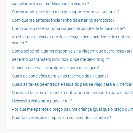
cancelamento ou modificação da viagem?
Que validade deve ter o meu passaporte para viajar para...?
Com quanta antecedência tenho de estar no aeroporto?
Como posso reservar uma viagem de pacote de férias no site?
Ao efectuar a reserva um dos serviços ficou pendente de confirma
viagem?
Como sei se há lugares disponíveis na viagem que quero reservar?
Se tenho os transfers incluídos, onde me devo dirigir?
A minha reserva inclui algum seguro de viagem?
Quais as condições gerais nas reservas das viagens?
Quais as taxas de entrada e saída do país se viajo para a América?
Que devo fazer se o transfer contratado do aeroporto para o hotel
Necessito visto para poder ir a...?
Por que me aparece o preço de uma criança igual que o preço dum
Quantas vezes devo imprimir o voucher dos transfers?