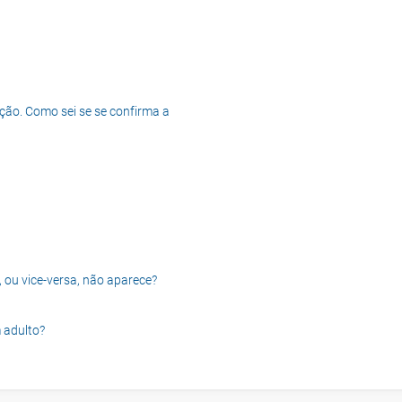
ção. Como sei se se confirma a
, ou vice-versa, não aparece?
 adulto?