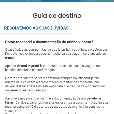
Guia de destino
RESOLVEMOS AS SUAS DÚVIDAS
Como receberei a documentação da minha viagem?
Quase todas as companhias aéreas já emitem os bilhetes electrónicos.
Por este motivo, toda a documentação da sua viagem será enviada por
e-mail
.
Apenas
deverá imprimi-la
e apresentar-se o dia da sua viagem nos
balcões indicados na confirmação
Deverá estar atento se viaja com uma companhia
low cost
, já que
muitas delas exigem a apresentação do cartão de embarque (que
deverá realizar através do seu web) para que não lhe seja cobrado um
suplemento extra
no aeroporto.
Caso seja necessário enviar-lhe a documentação de um
pacote de
férias
(Caraíbas, circuitos, tours...), enviaremos a documentação da sua
reserva cerca de 10 dias antes da partida, e deverá levá-la consigo na
viagem.