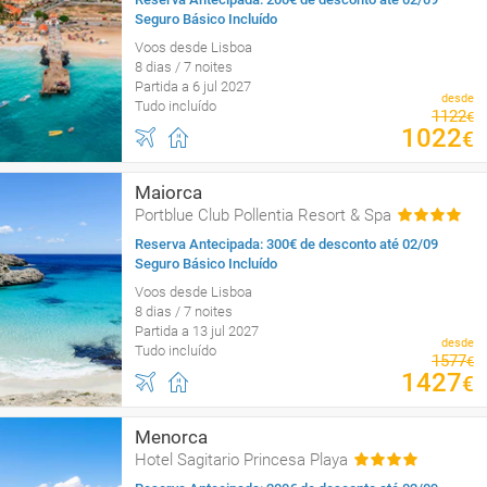
Seguro Básico Incluído
Voos desde Lisboa
8 dias / 7 noites
Partida a 6 jul 2027
desde
Tudo incluído
1122
€
1022
€
Maiorca
Portblue Club Pollentia Resort & Spa
Reserva Antecipada: 300€ de desconto até 02/09
Seguro Básico Incluído
Voos desde Lisboa
8 dias / 7 noites
Partida a 13 jul 2027
desde
Tudo incluído
1577
€
1427
€
Menorca
Hotel Sagitario Princesa Playa