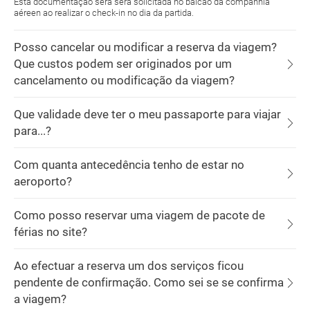
Esta documentação será será solicitada no balcão da companhia
aéreen ao realizar o check-in no dia da partida.
Posso cancelar ou modificar a reserva da viagem?
Que custos podem ser originados por um
cancelamento ou modificação da viagem?
Que validade deve ter o meu passaporte para viajar
para...?
Com quanta antecedência tenho de estar no
aeroporto?
Como posso reservar uma viagem de pacote de
férias no site?
Ao efectuar a reserva um dos serviços ficou
pendente de confirmação. Como sei se se confirma
a viagem?