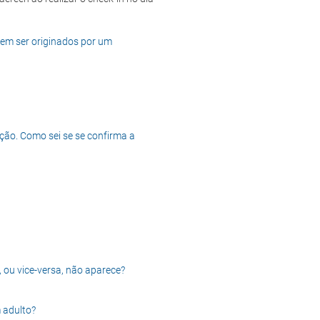
dem ser originados por um
ção. Como sei se se confirma a
, ou vice-versa, não aparece?
 adulto?