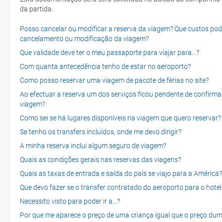
da partida.
Posso cancelar ou modificar a reserva da viagem? Que custos po
cancelamento ou modificação da viagem?
Que validade deve ter o meu passaporte para viajar para...?
Com quanta antecedência tenho de estar no aeroporto?
Como posso reservar uma viagem de pacote de férias no site?
Ao efectuar a reserva um dos serviços ficou pendente de confirma
viagem?
Como sei se há lugares disponíveis na viagem que quero reservar?
Se tenho os transfers incluídos, onde me devo dirigir?
A minha reserva inclui algum seguro de viagem?
Quais as condições gerais nas reservas das viagens?
Quais as taxas de entrada e saída do país se viajo para a América?
Que devo fazer se o transfer contratado do aeroporto para o hotel
Necessito visto para poder ir a...?
Por que me aparece o preço de uma criança igual que o preço dum