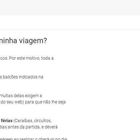
minha viagem?
cos. Por este motivo, toda a
s balcões indicados na
e muitas delas exigem a
 do seu web) para que não lhe seja
 férias
(Caraíbas, circuitos,
ias antes da partida, e deverá