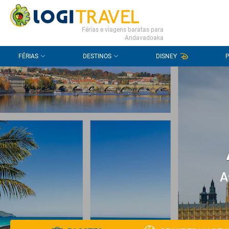
CONTACTO
PERGUNTAS FREQUENTES
Férias e viagens baratas para
Andavadoaka
FÉRIAS
DESTINOS
DISNEY
A