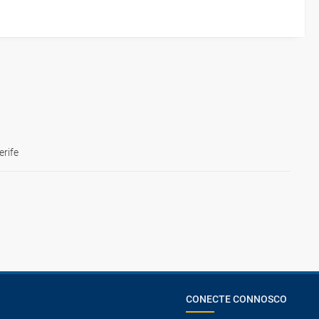
erife
CONECTE CONNOSCO