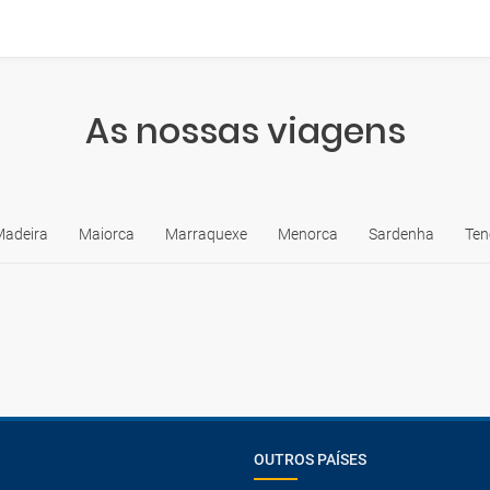
As nossas viagens
Madeira
Maiorca
Marraquexe
Menorca
Sardenha
Ten
OUTROS PAÍSES