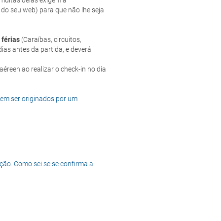
 do seu web) para que não lhe seja
 férias
(Caraíbas, circuitos,
ias antes da partida, e deverá
dem ser originados por um
ção. Como sei se se confirma a