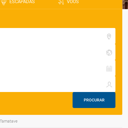
ESCAPADAS
VOOS
PROCURAR
Tamatave