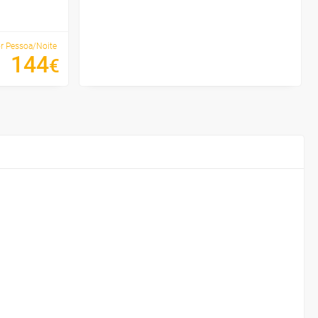
r Pessoa/Noite
144
€