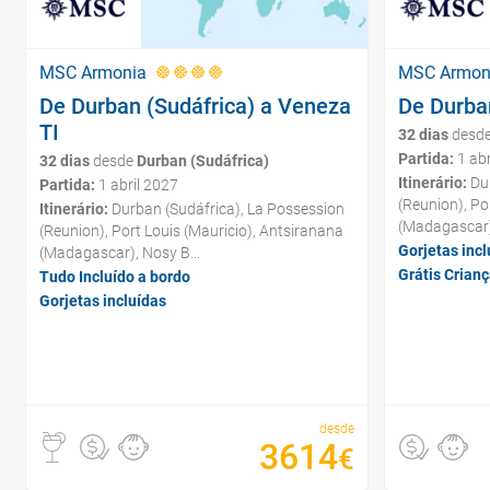
MSC Armonia
MSC Armon
De Durban (Sudáfrica) a Veneza
De Durba
TI
32 dias
desd
Partida:
1 abr
32 dias
desde
Durban (Sudáfrica)
Itinerário:
Dur
Partida:
1 abril 2027
(Reunion), Po
Itinerário:
Durban (Sudáfrica), La Possession
(Madagascar),
(Reunion), Port Louis (Mauricio), Antsiranana
Gorjetas incl
(Madagascar), Nosy B...
Grátis Crian
Tudo Incluído a bordo
Gorjetas incluídas
desde
3614
€