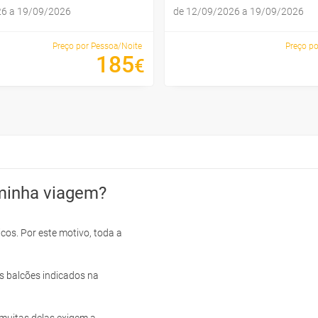
26 a 19/09/2026
de 12/09/2026 a 19/09/2026
Preço por Pessoa/Noite
Preço po
185
€
minha viagem?
cos. Por este motivo, toda a
s balcões indicados na
e muitas delas exigem a