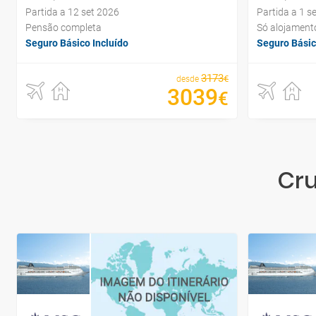
Partida a 12 set 2026
Partida a 1 s
Pensão completa
Só alojament
Seguro Básico Incluído
Seguro Básic
3173
€
desde
3039
€
Cru