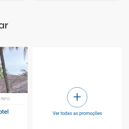
ar
 INFO
otel
Ver todas as promoções