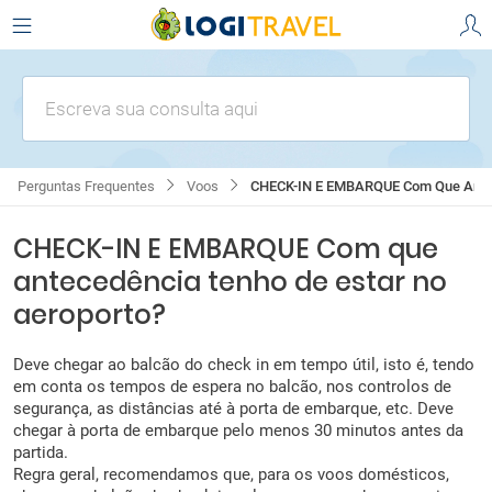
Escreva sua consulta aqui
Perguntas Frequentes
Voos
CHECK-IN E EMBARQUE Com Que Antecedência Tenho De Estar No 
CHECK-IN E EMBARQUE Com que
antecedência tenho de estar no
aeroporto?
Deve chegar ao balcão do check in em tempo útil, isto é, tendo
em conta os tempos de espera no balcão, nos controlos de
segurança, as distâncias até à porta de embarque, etc. Deve
chegar à porta de embarque pelo menos 30 minutos antes da
partida.
Regra geral, recomendamos que, para os voos domésticos,