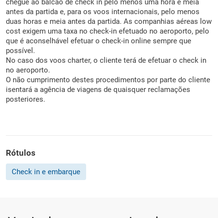
chegue ao balcão de check in pelo menos uma hora e meia
antes da partida e, para os voos internacionais, pelo menos
duas horas e meia antes da partida. As companhias aéreas low
cost exigem uma taxa no check-in efetuado no aeroporto, pelo
que é aconselhável efetuar o check-in online sempre que
possível.
No caso dos voos charter, o cliente terá de efetuar o check in
no aeroporto.
O não cumprimento destes procedimentos por parte do cliente
isentará a agência de viagens de quaisquer reclamações
posteriores.
Rótulos
Check in e embarque