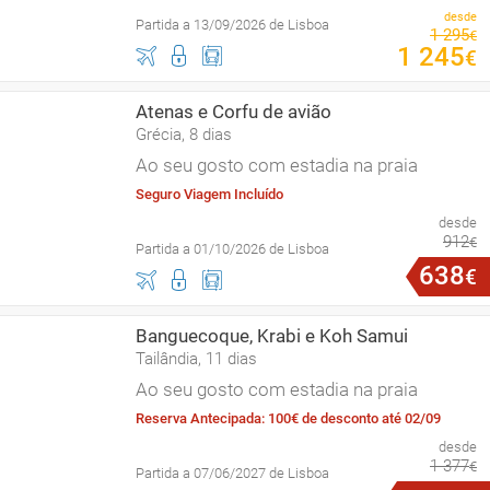
desde
Partida a 13/09/2026 de Lisboa
1
295
€
1
245
€
Atenas e Corfu de avião
Grécia, 8 dias
Ao seu gosto com estadia na praia
Seguro Viagem Incluído
desde
912
€
Partida a 01/10/2026 de Lisboa
638
€
Banguecoque, Krabi e Koh Samui
Tailândia, 11 dias
Ao seu gosto com estadia na praia
Reserva Antecipada: 100€ de desconto até 02/09
desde
1
377
€
Partida a 07/06/2027 de Lisboa