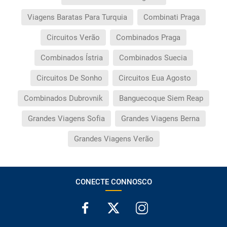
Viagens Baratas Para Turquia
Combinati Praga
Circuitos Verão
Combinados Praga
Combinados Ístria
Combinados Suecia
Circuitos De Sonho
Circuitos Eua Agosto
Combinados Dubrovnik
Banguecoque Siem Reap
Grandes Viagens Sofia
Grandes Viagens Berna
Grandes Viagens Verão
CONECTE CONNOSCO