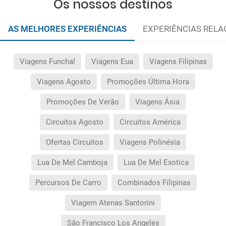
Os nossos destinos
AS MELHORES EXPERIÊNCIAS
EXPERIÊNCIAS REL
Viagens Funchal
Viagens Eua
Viagens Filipinas
Viagens Agosto
Promoções Última Hora
Promoções De Verão
Viagens Ásia
Circuitos Agosto
Circuitos América
Ofertas Circuitos
Viagens Polinésia
Lua De Mel Camboja
Lua De Mel Exotica
Percursos De Carro
Combinados Filipinas
Viagem Atenas Santorini
São Francisco Los Angeles