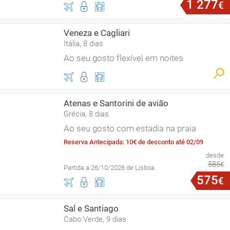
1
277
€
Veneza e Cagliari
Itália, 8 dias
Ao seu gosto flexível em noites
Atenas e Santorini de avião
Grécia, 8 dias
Ao seu gosto com estadia na praia
Reserva Antecipada: 10€ de desconto até 02/09
desde
585
€
Partida a 26/10/2026 de Lisboa
575
€
Sal e Santiago
Cabo Verde, 9 dias