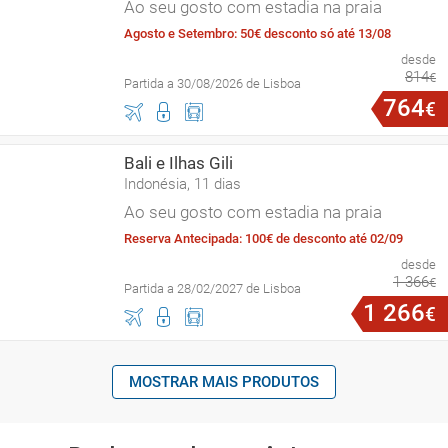
Ao seu gosto com estadia na praia
Agosto e Setembro: 50€ desconto só até 13/08
desde
814
€
Partida a 30/08/2026 de Lisboa
764
€
Bali e Ilhas Gili
Indonésia, 11 dias
Ao seu gosto com estadia na praia
Reserva Antecipada: 100€ de desconto até 02/09
desde
1
366
€
Partida a 28/02/2027 de Lisboa
1
266
€
MOSTRAR MAIS PRODUTOS