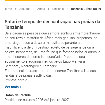
Home
Circuitos
África
Tanzânia
Tanzânia E Ilhas Do Índic
Safari e tempo de descontração nas praias da
Tanzânia
Se é daquelas pessoas que sempre sonhou em embrenhar-se
na natureza e mistério da África mais genuína, propomos-lhe
uma viagem que o deixará maravilhado perante a
magnificência de um destino repleto de paisagens de uma
beleza inesperada, de uma fauna que fornece belos quadros, e
amanheceres de cores inesquecíveis. Prepare o seu
equipamento e acompanhe-nos pelos Lago Manyara,
Serengeti, Ngorongoro e Tarangire.
E como final dourado... a surpreendente Zanzibar, a ilha das
lendas e de praias esplêndidas.
Prontos para a...
Ver mais
Datas de Partida
Partidas de outubro 2026 Até janeiro 2027