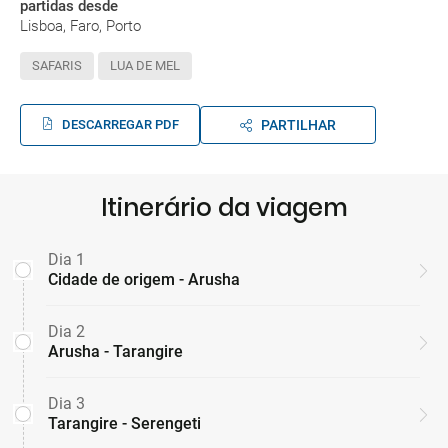
partidas desde
Lisboa, Faro, Porto
SAFARIS
LUA DE MEL
DESCARREGAR PDF
PARTILHAR
Itinerário da viagem
Dia 1
Cidade de origem - Arusha
Dia 2
Arusha - Tarangire
Dia 3
Tarangire - Serengeti