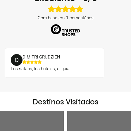
Com base em
1
comentários
DIMITRI GRUDZIEN
D
Los safaris, los hoteles, el guia.
Destinos Visitados