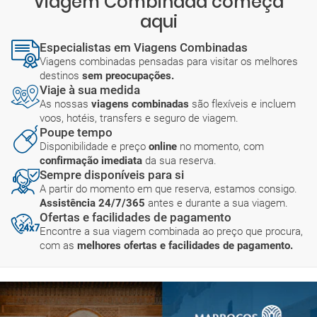
Viagem Combinada começa
aqui
Especialistas em Viagens Combinadas
Viagens combinadas pensadas para visitar os melhores
destinos
sem preocupações.
Viaje à sua medida
As nossas
viagens combinadas
são flexíveis e incluem
voos, hotéis, transfers e seguro de viagem.
Poupe tempo
Disponibilidade e preço
online
no momento, com
confirmação imediata
da sua reserva.
Sempre disponíveis para si
A partir do momento em que reserva, estamos consigo.
Assistência 24/7/365
antes e durante a sua viagem.
Ofertas e facilidades de pagamento
Encontre a sua viagem combinada ao preço que procura,
com as
melhores ofertas e facilidades de pagamento.