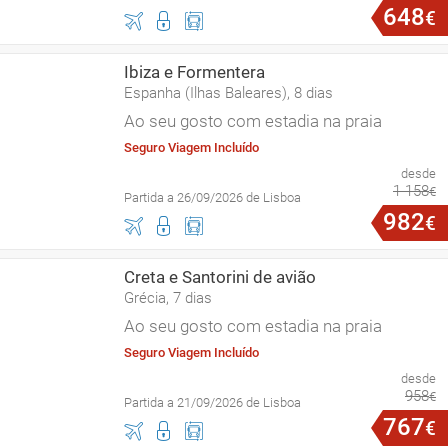
648
€
Ibiza e Formentera
Espanha (Ilhas Baleares), 8 dias
Ao seu gosto com estadia na praia
Seguro Viagem Incluído
desde
1
158
€
Partida a 26/09/2026 de Lisboa
982
€
Creta e Santorini de avião
Grécia, 7 dias
Ao seu gosto com estadia na praia
Seguro Viagem Incluído
desde
958
€
Partida a 21/09/2026 de Lisboa
767
€