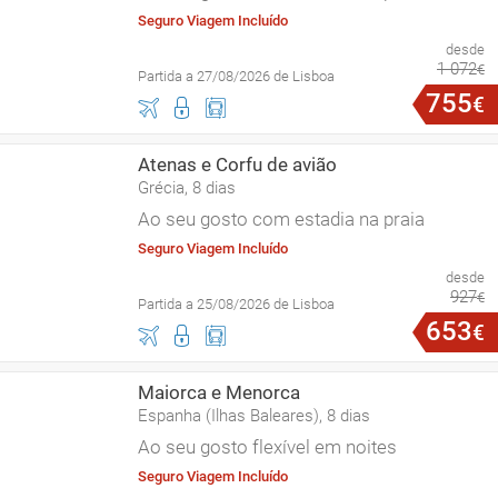
Seguro Viagem Incluído
desde
1
072
€
Partida a 27/08/2026 de Lisboa
755
€
Atenas e Corfu de avião
Grécia, 8 dias
Ao seu gosto com estadia na praia
Seguro Viagem Incluído
desde
927
€
Partida a 25/08/2026 de Lisboa
653
€
Maiorca e Menorca
Espanha (Ilhas Baleares), 8 dias
Ao seu gosto flexível em noites
Seguro Viagem Incluído