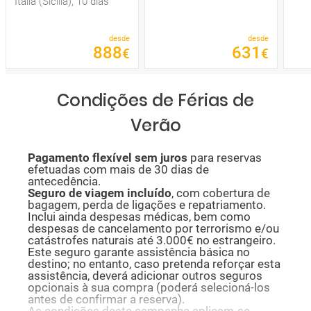
Itália (Sicília), 10 dias
desde
desde
888
631
€
€
Condições de Férias de
Verão
P
agamento flexível sem juros
para reservas
efetuadas com mais de 30 dias de
antecedência.
Seguro de viagem incluído
, com cobertura de
bagagem, perda de ligações e repatriamento.
Inclui ainda despesas médicas, bem como
despesas de cancelamento por terrorismo e/ou
catástrofes naturais até 3.000€ no estrangeiro.
Este seguro garante assistência básica no
destino; no entanto, caso pretenda reforçar esta
assistência, deverá adicionar outros seguros
opcionais à sua compra (poderá selecioná-los
antes de confirmar a reserva).