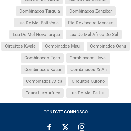
Combinados Turquia
Combinados Zanzibar
Lua De Mel Polinésia
Rio De Janeiro Manaus
Lua De Mel Nova Iorque
Lua De Mel África Do Sul
Circuitos Kwale
Combinados Maui
Combinados Oahu
Combinados Egeo
Combinados Havai
Combinados Kauai
Combinados Xi An
Combinados Ática
Circuitos Outono
Tours Luxo Africa
Lua De Mel Ee.Uu.
CONECTE CONNOSCO