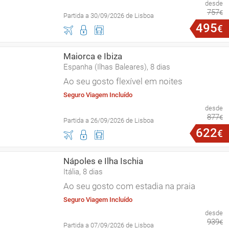
desde
757
€
Partida a 30/09/2026 de Lisboa
495
€
Maiorca e Ibiza
Espanha (Ilhas Baleares), 8 dias
Ao seu gosto flexível em noites
Seguro Viagem Incluído
desde
877
€
Partida a 26/09/2026 de Lisboa
622
€
Nápoles e Ilha Ischia
Itália, 8 dias
Ao seu gosto com estadia na praia
Seguro Viagem Incluído
desde
939
€
Partida a 07/09/2026 de Lisboa