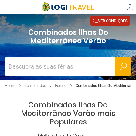
VER CONDIÇÕES
Combinados Ilhas Do
Mediterrâneo Verão
Descubra as suas férias
Home
Combinados
Europa
Combinados Ilhas Do Mediterrâne
Combinados Ilhas Do
Mediterrâneo Verão mais
Populares
Malta e Ilha do Gozo