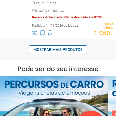
Turquia, 9 dias
Circuito clássico
Reserva Antecipada: 30€ de desconto até 02/09
desde
Partida a 14/11/2026 de Lisboa
1
080
€
1
050
€
MOSTRAR MAIS PRODUTOS
Pode ser do seu interesse