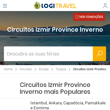
VER CONDIÇÕES
Circuitos Izmir Province Inverno
Descubra as suas férias
Home
Circuitos
Europa
Turquia
Circuitos Izmir Province I
Circuitos Izmir Province
Inverno mais Populares
Istambul, Ankara, Capadócia, Pamukkale
e Esmirna