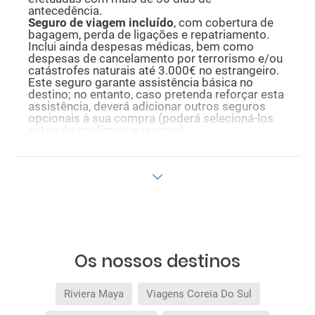
antecedência.
Seguro de viagem incluído
, com cobertura de
bagagem, perda de ligações e repatriamento.
Inclui ainda despesas médicas, bem como
despesas de cancelamento por terrorismo e/ou
catástrofes naturais até 3.000€ no estrangeiro.
Este seguro garante assistência básica no
destino; no entanto, caso pretenda reforçar esta
assistência, deverá adicionar outros seguros
opcionais à sua compra (poderá selecioná-los
antes de confirmar a reserva).
Os nossos destinos
Riviera Maya
Viagens Coreia Do Sul