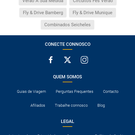
Verão À Sua Medida
Circuitos Fes Verão
Fly & Drive Bamberg
Fly & Drive Munique
Combinados Seicheles
CONECTE CONNOSCO
QUEM SOMOS
Guias de Viagem
Perguntas Frequentes
Contacto
Afiliados
Trabalhe connosco
Blog
LEGAL