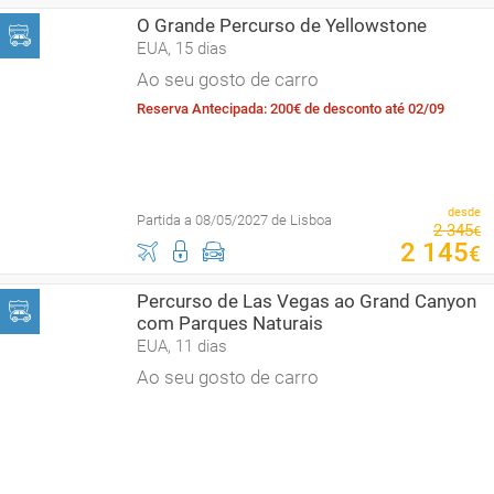
O Grande Percurso de Yellowstone
EUA, 15 dias
Ao seu gosto de carro
Reserva Antecipada: 200€ de desconto até 02/09
desde
Partida a 08/05/2027 de Lisboa
2
345
€
2
145
€
Percurso de Las Vegas ao Grand Canyon
com Parques Naturais
EUA, 11 dias
Ao seu gosto de carro