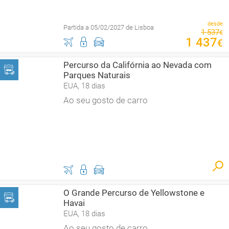
desde
Partida a 05/02/2027 de Lisboa
1
537
€
1
437
€
Percurso da Califórnia ao Nevada com
Parques Naturais
EUA, 18 dias
Ao seu gosto de carro
O Grande Percurso de Yellowstone e
Havai
EUA, 18 dias
Ao seu gosto de carro