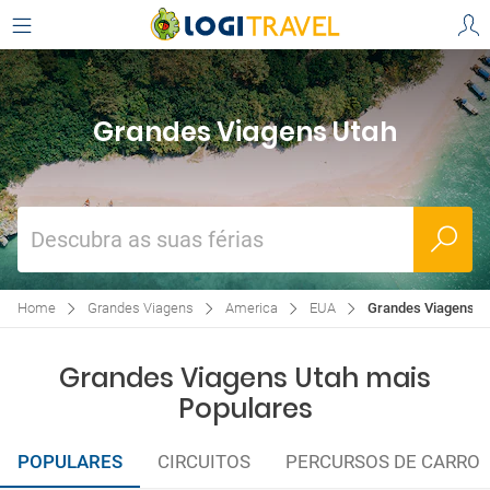
Grandes Viagens Utah
Descubra as suas férias
Home
Grandes Viagens
America
EUA
Grandes Viagens U
Grandes Viagens Utah mais
Populares
POPULARES
CIRCUITOS
PERCURSOS DE CARRO