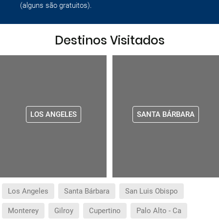
(alguns são gratuitos).
Destinos Visitados
LOS ANGELES
SANTA BÁRBARA
Los Angeles
Santa Bárbara
San Luis Obispo
Monterey
Gilroy
Cupertino
Palo Alto - Ca