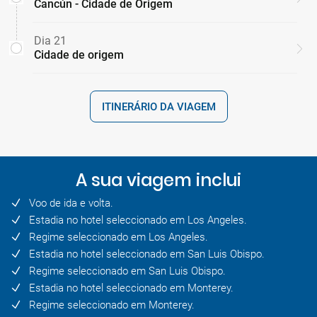
Cancún - Cidade de Origem
Dia 21
Cidade de origem
ITINERÁRIO DA VIAGEM
A sua viagem inclui
Voo de ida e volta.
Estadia no hotel seleccionado em Los Angeles.
Regime seleccionado em Los Angeles.
Estadia no hotel seleccionado em San Luis Obispo.
Regime seleccionado em San Luis Obispo.
Estadia no hotel seleccionado em Monterey.
Regime seleccionado em Monterey.