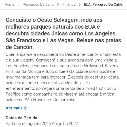
Home
Percursos De Carro
America
EUA: Percurso Da Califór
Conquiste o Oeste Selvagem, indo aos
melhores parques naturais dos EUA e
descubra cidades únicas como Los Angeles,
São Francisco e Las Vegas. Relaxe nas praias
de Cancún.
Quer lançar-se à descoberta do Oeste americano? Então, esta
é a sua viagem. Começará a sua aventura com uma visita a
Los Angeles, descobrindo os segredos de Hollywood, Beverly
Hills, Santa Monica e tudo o que esta cidade cosmopolita e
movimentada tem para oferecer. E depois de desfrutar desta
cidade excitante cheia de atividades de lazer e
entretenimento, começará uma verdadeira "road trip" com o
Pacífico como companheiro de viagem até chegar à mítica
cidade de São Francisco. De caminho,...
Ver mais
Datas de Partida
Partidas de agosto 2026 Até julho 2027