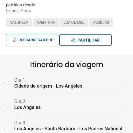
partidas desde
Lisboa, Porto
NATUREZA
AVENTURA
LUA DE MEL
FAMÍLIAS
DESCARREGAR PDF
PARTILHAR
Itinerário da viagem
Dia 1
Cidade de origem - Los Angeles
Dia 2
Los Angeles
Dia 3
Los Angeles - Santa Barbara - Los Padres National