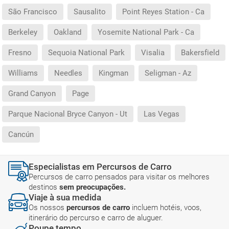
São Francisco
Sausalito
Point Reyes Station - Ca
Berkeley
Oakland
Yosemite National Park - Ca
Fresno
Sequoia National Park
Visalia
Bakersfield
Williams
Needles
Kingman
Seligman - Az
Grand Canyon
Page
Parque Nacional Bryce Canyon - Ut
Las Vegas
Cancún
Especialistas em Percursos de Carro
Percursos de carro pensados para visitar os melhores
destinos
sem preocupações.
Viaje à sua medida
Os nossos
percursos de carro
incluem hotéis, voos,
itinerário do percurso e carro de aluguer.
Poupe tempo