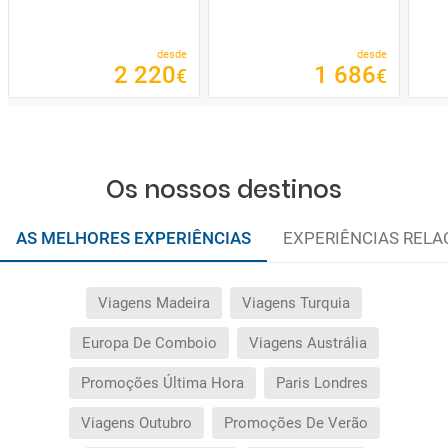
desde
desde
2
220
1
686
€
€
Os nossos destinos
AS MELHORES EXPERIÊNCIAS
EXPERIÊNCIAS REL
Viagens Madeira
Viagens Turquia
Europa De Comboio
Viagens Austrália
Promoções Última Hora
Paris Londres
Viagens Outubro
Promoções De Verão