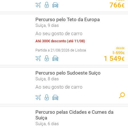
766
€
Percurso pelo Teto da Europa
Suíça, 9 dias
Ao seu gosto de carro
Até 300€ desconto (até 11/08)
desde
Partida a 21/08/2026 de Lisboa
1
599
€
1
549
€
Percurso pelo Sudoeste Suíço
Suíça, 8 dias
Ao seu gosto de carro
Percurso pelas Cidades e Cumes da
Suíça
Suíça, 6 dias