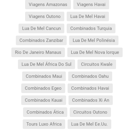
Viagens Amazonas
Viagens Havai
Viagens Outono
Lua De Mel Havai
Lua De Mel Cancun
Combinados Turquia
Combinados Zanzibar
Lua De Mel Polinésia
Rio De Janeiro Manaus
Lua De Mel Nova Iorque
Lua De Mel África Do Sul
Circuitos Kwale
Combinados Maui
Combinados Oahu
Combinados Egeo
Combinados Havai
Combinados Kauai
Combinados Xi An
Combinados Ática
Circuitos Outono
Tours Luxo Africa
Lua De Mel Ee.Uu.