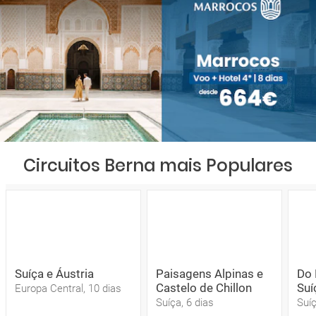
Circuitos Berna mais Populares
Suíça e Áustria
Paisagens Alpinas e
Do 
Castelo de Chillon
Suí
Europa Central, 10 dias
Suíça, 6 dias
Suíç