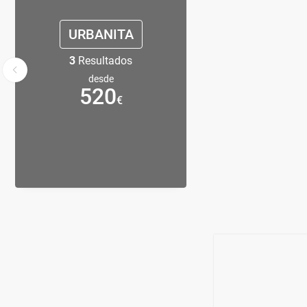
URBANITA
3
Resultados
desde
520
€