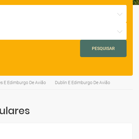
PESQUISAR
s E Edimburgo De Avião
Dublin E Edimburgo De Avião
ulares