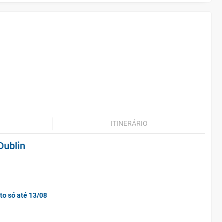
ITINERÁRIO
Dublin
to só até 13/08