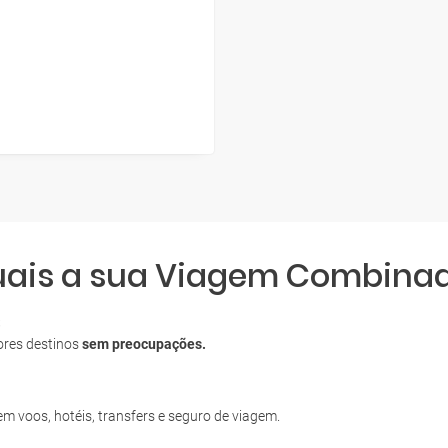
quais a sua Viagem Combina
S
ores destinos
sem preocupações.
uem voos, hotéis, transfers e seguro de viagem.