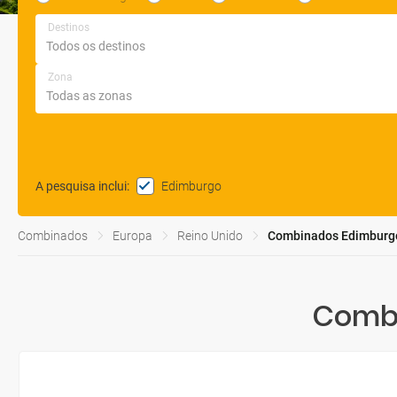
Destinos
Zona
Edimburgo
A pesquisa inclui
:
Combinados
Europa
Reino Unido
Combinados Edimburg
Combi