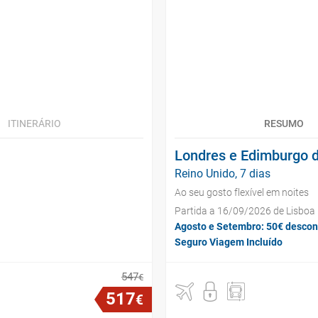
ITINERÁRIO
RESUMO
Londres e Edimburgo d
Reino Unido, 7 dias
Ao seu gosto flexível em noites
Partida a 16/09/2026 de Lisboa
Agosto e Setembro: 50€ descon
Seguro Viagem Incluído
547
€
517
€