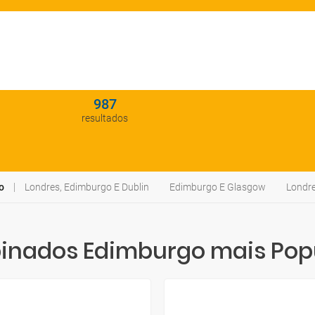
987
resultados
o
Londres, Edimburgo E Dublin
Edimburgo E Glasgow
Londre
nados Edimburgo mais Pop