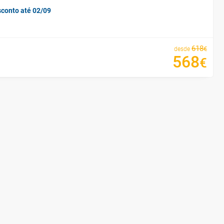
sconto até 02/09
618
€
desde
568
€