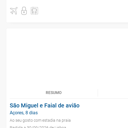
RESUMO
São Miguel e Faial de avião
Açores, 8 dias
Ao seu gosto com estadia na praia
Partida a 30/09/2026 de Lisboa