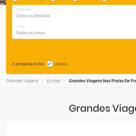
Destinos
Zona
praias
A pesquisa inclui
:
Grandes Viagens
Europa
Grandes Viagens Nas Praias De Po
Grandes Viage