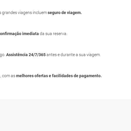
s grandes viagens incluem
seguro de viagem.
confirmação imediata
da sua reserva.
igo.
Assistência 24/7/365
antes e durante a sua viagem.
a, com as
melhores ofertas e facilidades de pagamento.