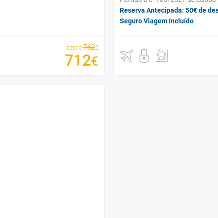
Reserva Antecipada: 50€ de de
Seguro Viagem Incluído
762
€
desde
712
€