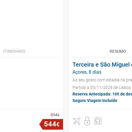
ITINERÁRIO
RESUMO
Terceira e São Miguel 
Açores, 8 dias
Ao seu gosto com estadia na pra
Partida a 03/11/2026 de Lisboa
Reserva Antecipada: 10€ de de
Seguro Viagem Incluído
594
€
544
€