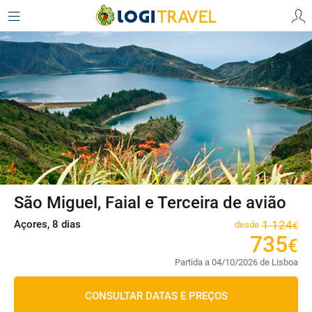
São Miguel, Faial e Terceira de avião
Açores, 8 dias
1
124
desde
€
735
€
Partida a 04/10/2026 de Lisboa
CONSULTAR DATAS E PREÇOS