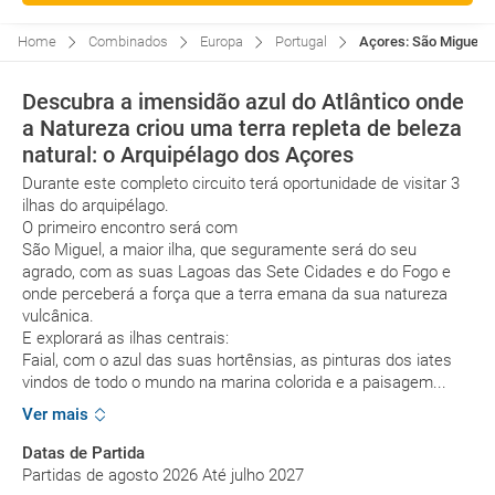
Home
Combinados
Europa
Portugal
Açores: São Miguel, 
Descubra a imensidão azul do Atlântico onde
a Natureza criou uma terra repleta de beleza
natural: o Arquipélago dos Açores
Durante este completo circuito terá oportunidade de visitar 3
ilhas do arquipélago.
O primeiro encontro será com
São Miguel, a maior ilha, que seguramente será do seu
agrado, com as suas Lagoas das Sete Cidades e do Fogo e
onde perceberá a força que a terra emana da sua natureza
vulcânica.
E explorará as ilhas centrais:
Faial, com o azul das suas hortênsias, as pinturas dos iates
vindos de todo o mundo na marina colorida e a paisagem...
Ver mais
Datas de Partida
Partidas de agosto 2026 Até julho 2027