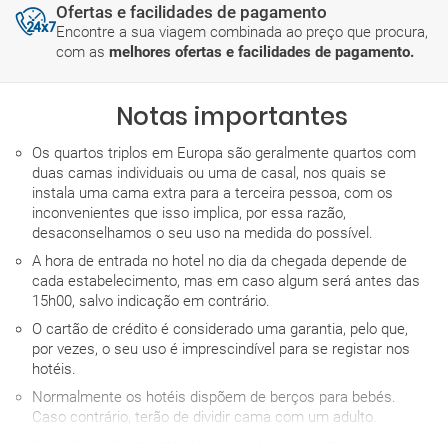
Ofertas e facilidades de pagamento
Encontre a sua viagem combinada ao preço que procura,
com as
melhores ofertas e facilidades de pagamento.
Notas importantes
Os quartos triplos em Europa são geralmente quartos com
duas camas individuais ou uma de casal, nos quais se
instala uma cama extra para a terceira pessoa, com os
inconvenientes que isso implica, por essa razão,
desaconselhamos o seu uso na medida do possível.
A hora de entrada no hotel no dia da chegada depende de
cada estabelecimento, mas em caso algum será antes das
15h00, salvo indicação em contrário.
O cartão de crédito é considerado uma garantia, pelo que,
por vezes, o seu uso é imprescindível para se registar nos
hotéis.
Normalmente os hotéis dispõem de berços para bebés.
Caso contrário, terão de dividir cama com um adulto.
Consulte a documentação necessária para entrar os