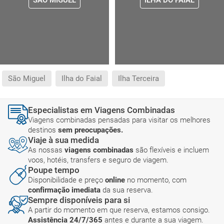
SÃO MIGUEL
ILHA DO FAIAL
São Miguel
Ilha do Faial
Ilha Terceira
Especialistas em Viagens Combinadas
Viagens combinadas pensadas para visitar os melhores
destinos
sem preocupações.
Viaje à sua medida
As nossas
viagens combinadas
são flexíveis e incluem
voos, hotéis, transfers e seguro de viagem.
Poupe tempo
Disponibilidade e preço
online
no momento, com
confirmação imediata
da sua reserva.
Sempre disponíveis para si
A partir do momento em que reserva, estamos consigo.
Assistência 24/7/365
antes e durante a sua viagem.