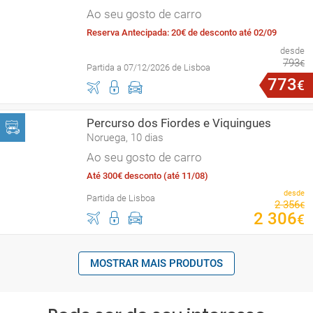
Ao seu gosto de carro
Reserva Antecipada: 20€ de desconto até 02/09
desde
793
€
Partida a 07/12/2026 de Lisboa
773
€
Percurso dos Fiordes e Viquingues
Noruega, 10 dias
Ao seu gosto de carro
Até 300€ desconto (até 11/08)
desde
Partida de Lisboa
2
356
€
2
306
€
MOSTRAR MAIS PRODUTOS