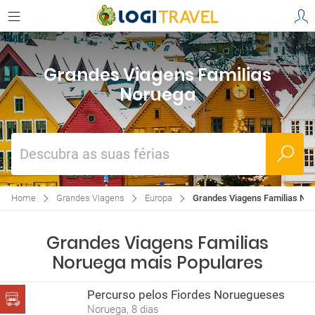
Grandes Viagens Familias
Noruega
Descubra as suas férias
Home
Grandes Viagens
Europa
Grandes Viagens Familias No
Grandes Viagens Familias
Noruega mais Populares
Percurso pelos Fiordes Noruegueses
Noruega, 8 dias