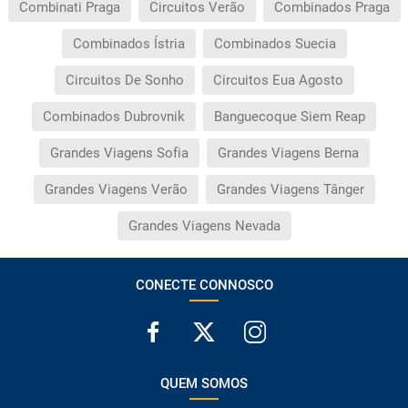
Combinati Praga
Circuitos Verão
Combinados Praga
Combinados Ístria
Combinados Suecia
Circuitos De Sonho
Circuitos Eua Agosto
Combinados Dubrovnik
Banguecoque Siem Reap
Grandes Viagens Sofia
Grandes Viagens Berna
Grandes Viagens Verão
Grandes Viagens Tânger
Grandes Viagens Nevada
CONECTE CONNOSCO
QUEM SOMOS