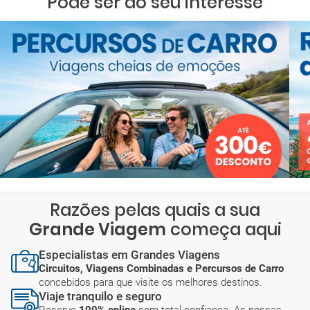
Pode ser do seu interesse
Razões pelas quais a sua
Grande Viagem
começa aqui
Especialistas em Grandes Viagens
Circuitos, Viagens Combinadas e Percursos de Carro
concebidos para que visite os melhores destinos.
Viaje tranquilo e seguro
Reserve
100% online
com total confiança. As nossas