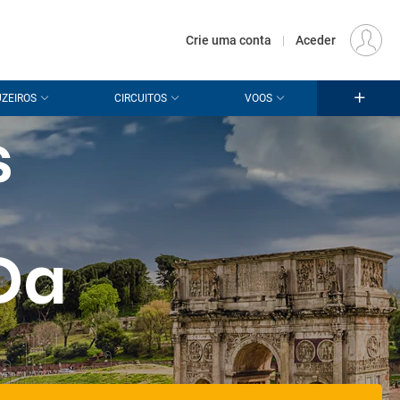
€
Origem
LISBOA (LIS)
PT
EUR
Crie uma conta
|
Aceder
ZEIROS
CIRCUITOS
VOOS
s
Da