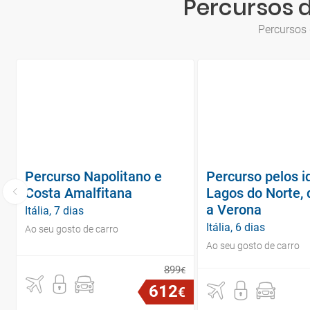
Percursos 
Percursos 
Percurso Napolitano e
Percurso pelos id
Costa Amalfitana
Lagos do Norte, 
a Verona
Itália, 7 dias
Itália, 6 dias
Ao seu gosto de carro
Ao seu gosto de carro
899
€
612
€