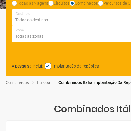
Todas as viagens
Circuitos
Combinados
Percursos de C
Destinos
Zona
implantação da república
A pesquisa inclui
:
Combinados
Europa
Combinados Itália Implantação Da Rep
Combinados Itál