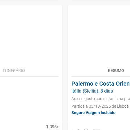
ITINERÁRIO
RESUMO
Palermo e Costa Orien
Itália (Sicília), 8 dias
Ao seu gosto com estadia na pra
Partida a 03/10/2026 de Lisboa
Seguro Viagem Incluído
1
096
€