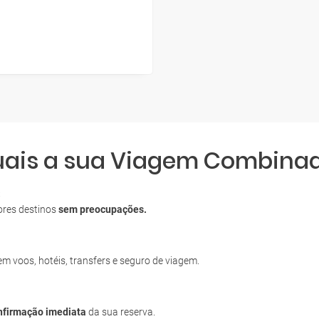
quais a sua Viagem Combina
S
ores destinos
sem preocupações.
uem voos, hotéis, transfers e seguro de viagem.
nfirmação imediata
da sua reserva.