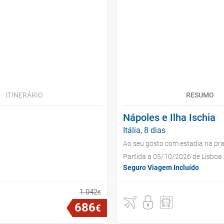
ITINERÁRIO
RESUMO
Nápoles e Ilha Ischia
Itália, 8 dias
Ao seu gosto com estadia na pra
Partida a 05/10/2026 de Lisboa
Seguro Viagem Incluído
1
042
€
686
€