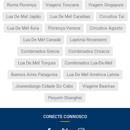
Roma Florença
Viagens Toscana
Viagem Singapura
Lua De Mel Japão
Lua De Mel Caraíbas
Circuitos Tui
Lua De Mel Ásia
Florença Veneza
Circuitos Agosto
Lua De Mel Canadá
Lapónia Rovaniemi
Combinados Grécia
Combinados Croácia
Lua De Mel Turquia
Combinados Lua-De-Mel
Buenos Aires Patagonia
Lua De Mel América Latina
Joanesburgo Cidade Do Cabo
Viagens Baamas
Pequim Shanghai
CONECTE CONNOSCO