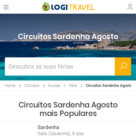
Circuitos Sardenha Agosto
Descubra as suas férias
Home
Circuitos
Europa
Itália
Circuitos Sardenha Agosto
Circuitos Sardenha Agosto
mais Populares
Sardenha
Itália (Sardenha), 8 dias