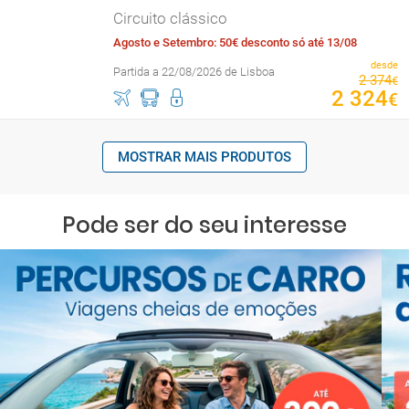
Circuito clássico
Agosto e Setembro: 50€ desconto só até 13/08
desde
Partida a 22/08/2026 de Lisboa
2
374
€
2
324
€
MOSTRAR MAIS PRODUTOS
Pode ser do seu interesse