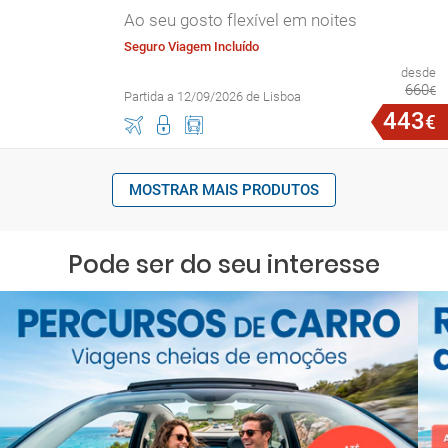
Ao seu gosto flexível em noites
Seguro Viagem Incluído
desde
660
€
Partida a 12/09/2026 de Lisboa
443
€
MOSTRAR MAIS PRODUTOS
Pode ser do seu interesse