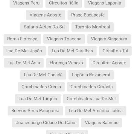
Viagens Peru
Circuitos Itália
Viagens Laponia
Viagens Agosto
Praga Budapeste
Safaris África Do Sul
Toronto Montreal
Roma Florença
Viagens Toscana
Viagem Singapura
Lua De Mel Japão
Lua De Mel Caraíbas
Circuitos Tui
Lua De Mel Ásia
Florença Veneza
Circuitos Agosto
Lua De Mel Canadá
Lapónia Rovaniemi
Combinados Grécia
Combinados Croácia
Lua De Mel Turquia
Combinados Lua-De-Mel
Buenos Aires Patagonia
Lua De Mel América Latina
Joanesburgo Cidade Do Cabo
Viagens Baamas