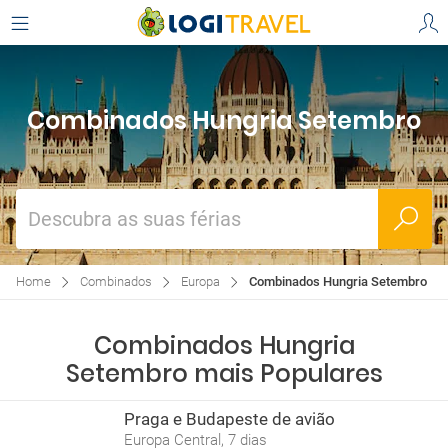
Combinados Hungria Setembro
Descubra as suas férias
Home
Combinados
Europa
Combinados Hungria Setembro
Combinados Hungria
Setembro mais Populares
Praga e Budapeste de avião
Europa Central, 7 dias