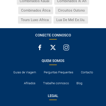
Combinados Kauai
Combinados Xi An
Combinados Ática
Circuitos Outono
Tours Luxo Africa
Lua De Mel Ee.Uu.
CONECTE CONNOSCO
QUEM SOMOS
Guias de Viagem
Perguntas Frequentes
Contacto
Afiliados
Trabalhe connosco
Blog
LEGAL