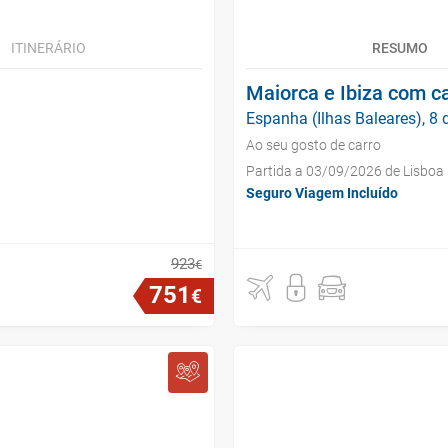
ITINERÁRIO
RESUMO
Maiorca e Ibiza com c
Espanha (Ilhas Baleares), 8 
Ao seu gosto de carro
Partida a 03/09/2026 de Lisboa
Seguro Viagem Incluído
923
€
751
€