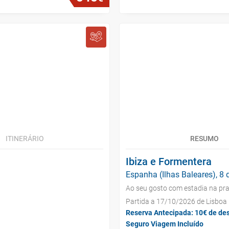
ITINERÁRIO
RESUMO
Ibiza e Formentera
Espanha (Ilhas Baleares), 8 
Ao seu gosto com estadia na pra
Partida a 17/10/2026 de Lisboa
Reserva Antecipada: 10€ de de
Seguro Viagem Incluído