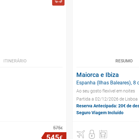
ITINERÁRIO
RESUMO
Maiorca e Ibiza
Espanha (Ilhas Baleares), 8 
Ao seu gosto flexível em noites
Partida a 02/12/2026 de Lisboa
Reserva Antecipada: 20€ de de
Seguro Viagem Incluído
575
€
545
€