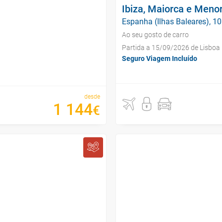
Ibiza, Maiorca e Meno
Espanha (Ilhas Baleares), 10
Ao seu gosto de carro
Partida a 15/09/2026 de Lisboa
Seguro Viagem Incluído
desde
1
144
€