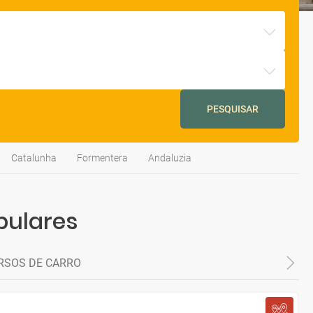
PESQUISAR
Catalunha
Formentera
Andaluzia
pulares
RSOS DE CARRO