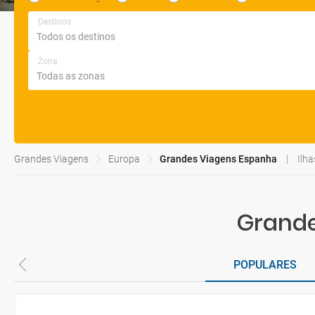
Destinos
Zona
Grandes Viagens
Europa
Grandes Viagens Espanha
Ilha
Grande
POPULARES