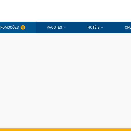
PROMOÇÕES
PACOTES
HOTÉIS
CRU