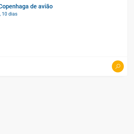
 Copenhaga de avião
, 10 dias