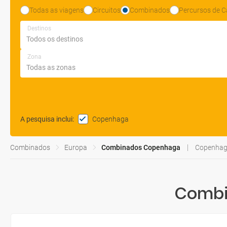
Todas as viagens
Circuitos
Combinados
Percursos de C
Destinos
Zona
Copenhaga
A pesquisa inclui
:
Combinados
Europa
Combinados Copenhaga
Copenhaga
Combi