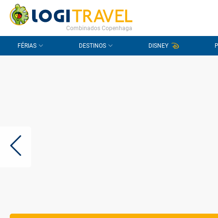
CONTACTO
PERGUNTAS FREQUENTES
Combinados Copenhaga
FÉRIAS
DESTINOS
DISNEY