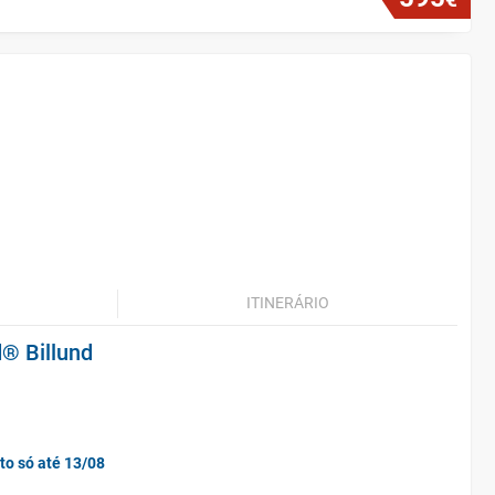
ITINERÁRIO
® Billund
to só até 13/08