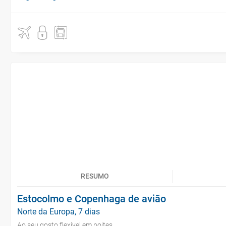
RESUMO
Estocolmo e Copenhaga de avião
Norte da Europa, 7 dias
Ao seu gosto flexível em noites