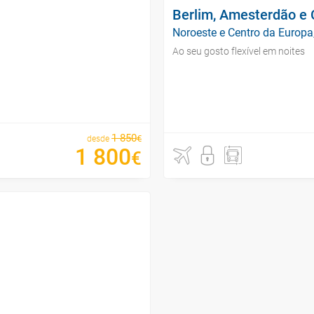
Berlim, Amesterdão e
Noroeste e Centro da Europa
Ao seu gosto flexível em noites
1
850
€
desde
1
800
€