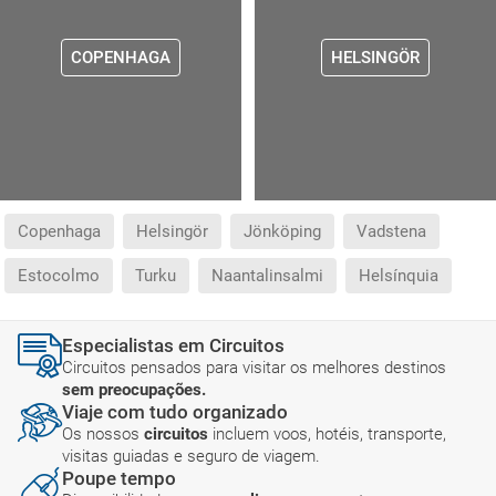
COPENHAGA
HELSINGÖR
Copenhaga
Helsingör
Jönköping
Vadstena
Estocolmo
Turku
Naantalinsalmi
Helsínquia
Especialistas em Circuitos
Circuitos pensados para visitar os melhores destinos
sem preocupações.
Viaje com tudo organizado
Os nossos
circuitos
incluem voos, hotéis, transporte,
visitas guiadas e seguro de viagem.
Poupe tempo