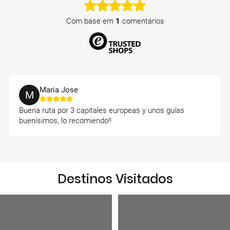
Com base em
1
comentários
Mari­a Jose
M
Buena ruta por 3 capitales europeas y unos guías
buenísimos, lo recomiendo!!
Destinos Visitados