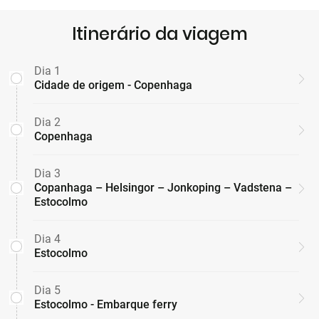
Itinerário da viagem
Dia 1
Cidade de origem - Copenhaga
Dia 2
Copenhaga
Dia 3
Copanhaga – Helsingor – Jonkoping – Vadstena –
Estocolmo
Dia 4
Estocolmo
Dia 5
Estocolmo - Embarque ferry