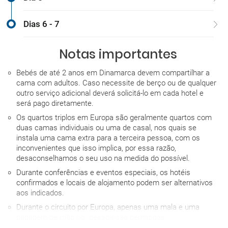
Dias 6 - 7
Notas importantes
Bebés de até 2 anos em Dinamarca devem compartilhar a
cama com adultos. Caso necessite de berço ou de qualquer
outro serviço adicional deverá solicitá-lo em cada hotel e
será pago diretamente.
Os quartos triplos em Europa são geralmente quartos com
duas camas individuais ou uma de casal, nos quais se
instala uma cama extra para a terceira pessoa, com os
inconvenientes que isso implica, por essa razão,
desaconselhamos o seu uso na medida do possível.
Durante conferências e eventos especiais, os hotéis
confirmados e locais de alojamento podem ser alternativos
aos indicados.
Durante o circuito por Europa, apenas uma mala e uma
bagagem de mão por pessoa são permitidas.