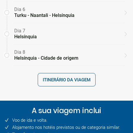
Dia 6
Turku - Naantali - Helsínquia
Dia 7
Helsínquia
Dia 8
Helsínquia - Cidade de origem
ITINERÁRIO DA VIAGEM
A sua viagem inclui
Voo de ida e volta.
Alojamento nos hotéis previstos ou de categoria similar.