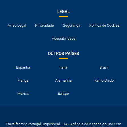
LEGAL
Aviso Legal
Privacidade
Segurança
Política de Cookies
Acessibilidade
OUTROS PAÍSES
Espanha
Italia
Brasil
França
Alemanha
Reino Unido
Mexico
Europe
Travelfactory Portugal Unipessoal LDA - Agência de viagens on-line com