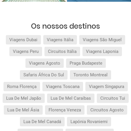
Os nossos destinos
Viagens Dubai
Viagens Itália
Viagens São Miguel
Viagens Peru
Circuitos Itália
Viagens Laponia
Viagens Agosto
Praga Budapeste
Safaris África Do Sul
Toronto Montreal
Roma Florença
Viagens Toscana
Viagem Singapura
Lua De Mel Japão
Lua De Mel Caraíbas
Circuitos Tui
Lua De Mel Ásia
Florença Veneza
Circuitos Agosto
Lua De Mel Canadá
Lapónia Rovaniemi