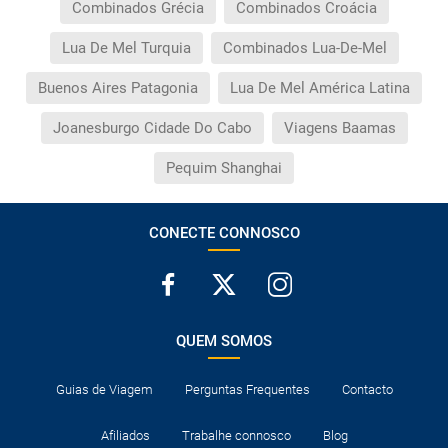
Combinados Grécia
Combinados Croácia
Lua De Mel Turquia
Combinados Lua-De-Mel
Buenos Aires Patagonia
Lua De Mel América Latina
Joanesburgo Cidade Do Cabo
Viagens Baamas
Pequim Shanghai
CONECTE CONNOSCO
QUEM SOMOS
Guias de Viagem
Perguntas Frequentes
Contacto
Afiliados
Trabalhe connosco
Blog