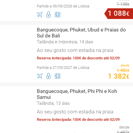
1
138
€
Partida a 09/09/2026 de Lisboa
1
088
€
Banguecoque, Phuket, Ubud e Praias do
Sul de Bali
Tailândia e Indonésia, 14 dias
Ao seu gosto com estadia na praia
Reserva Antecipada: 100€ de desconto até 02/09
desde
Partida a 27/05/2027 de Lisboa
1
482
€
1
382
€
Banguecoque, Phuket, Phi Phi e Koh
Samui
Tailândia, 13 dias
Ao seu gosto com estadia na praia
Reserva Antecipada: 100€ de desconto até 02/09
desde
1
487
€