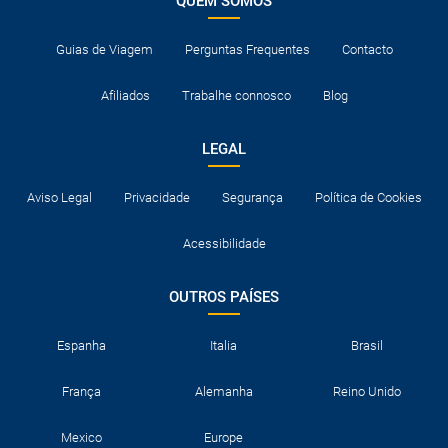
QUEM SOMOS
Guias de Viagem
Perguntas Frequentes
Contacto
Afiliados
Trabalhe connosco
Blog
LEGAL
Aviso Legal
Privacidade
Segurança
Política de Cookies
Acessibilidade
OUTROS PAÍSES
Espanha
Italia
Brasil
França
Alemanha
Reino Unido
Mexico
Europe