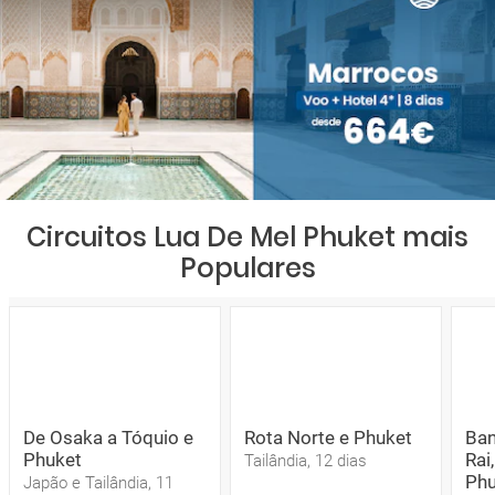
Circuitos Lua De Mel Phuket mais
Populares
De Osaka a Tóquio e
Rota Norte e Phuket
Ban
Phuket
Rai
Tailândia, 12 dias
Phu
Japão e Tailândia, 11