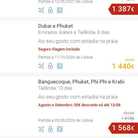
Partida a 12/06/2027 de Lisboa
1
387
€
Dubai e Phuket
Emirados Árabes e Tailândia, 8 dias
Ao seu gosto com estadia na praia
Seguro Viagem Incluído
Partida a 11/10/2026 de Lisboa
desde
1
440
€
Banguecoque, Phuket, Phi Phi e Krabi
Tailândia, 13 dias
Ao seu gosto com estadia na praia
Agosto e Setembro: 50€ desconto só até 13/08
desde
1
618
€
Partida a 05/09/2026 de Lisboa
1
568
€