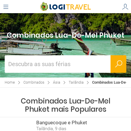
Combinados Lua-De-Mel Phuket
Descubra as suas férias
Home
Combinados
Ásia
Tailândia
Combinados Lua-De-Me
Combinados Lua-De-Mel
Phuket mais Populares
Banguecoque e Phuket
Tailândia, 9 dias