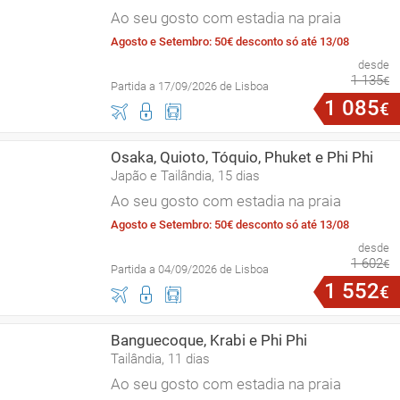
Ao seu gosto com estadia na praia
Agosto e Setembro: 50€ desconto só até 13/08
desde
1
135
€
Partida a 17/09/2026 de Lisboa
1
085
€
Osaka, Quioto, Tóquio, Phuket e Phi Phi
Japão e Tailândia, 15 dias
Ao seu gosto com estadia na praia
Agosto e Setembro: 50€ desconto só até 13/08
desde
1
602
€
Partida a 04/09/2026 de Lisboa
1
552
€
Banguecoque, Krabi e Phi Phi
Tailândia, 11 dias
Ao seu gosto com estadia na praia