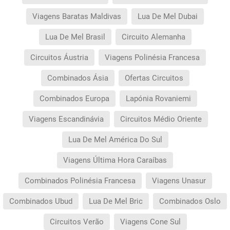
Viagens Baratas Maldivas
Lua De Mel Dubai
Lua De Mel Brasil
Circuito Alemanha
Circuitos Áustria
Viagens Polinésia Francesa
Combinados Ásia
Ofertas Circuitos
Combinados Europa
Lapónia Rovaniemi
Viagens Escandinávia
Circuitos Médio Oriente
Lua De Mel América Do Sul
Viagens Última Hora Caraíbas
Combinados Polinésia Francesa
Viagens Unasur
Combinados Ubud
Lua De Mel Bric
Combinados Oslo
Circuitos Verão
Viagens Cone Sul