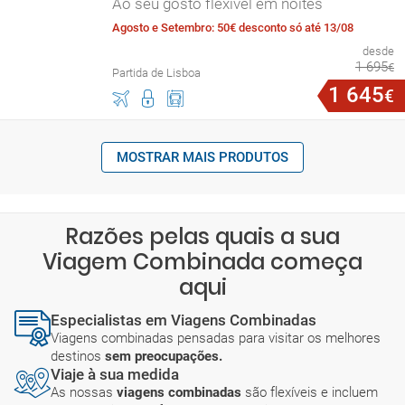
Ao seu gosto flexível em noites
Agosto e Setembro: 50€ desconto só até 13/08
desde
1
695
€
Partida de Lisboa
1
645
€
MOSTRAR MAIS PRODUTOS
Razões pelas quais a sua
Viagem Combinada começa
aqui
Especialistas em Viagens Combinadas
Viagens combinadas pensadas para visitar os melhores
destinos
sem preocupações.
Viaje à sua medida
As nossas
viagens combinadas
são flexíveis e incluem