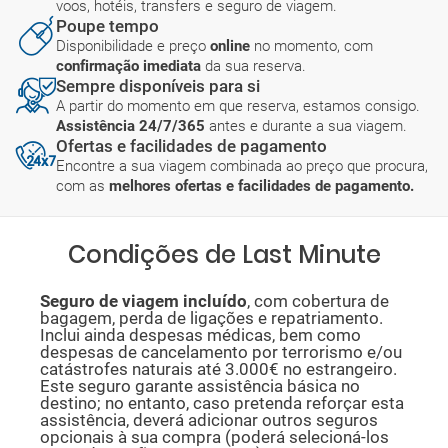
voos, hotéis, transfers e seguro de viagem.
Poupe tempo
Disponibilidade e preço
online
no momento, com
confirmação imediata
da sua reserva.
Sempre disponíveis para si
A partir do momento em que reserva, estamos consigo.
Assistência 24/7/365
antes e durante a sua viagem.
Ofertas e facilidades de pagamento
Encontre a sua viagem combinada ao preço que procura,
com as
melhores ofertas e facilidades de pagamento.
Condições de Last Minute
Seguro de viagem incluído
, com cobertura de
bagagem, perda de ligações e repatriamento.
Inclui ainda despesas médicas, bem como
despesas de cancelamento por terrorismo e/ou
catástrofes naturais até 3.000€ no estrangeiro.
Este seguro garante assistência básica no
destino; no entanto, caso pretenda reforçar esta
assistência, deverá adicionar outros seguros
opcionais à sua compra (poderá selecioná-los