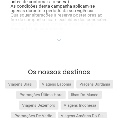
antes de confirmar a reserva).
As condições desta campanha aplicam-se
apenas durante o período da sua vigência.
Quaisquer alterações à reserva posteriores ao
fim da campanha ficam excluídas das condições
promocionais anteriormente mencionadas.
Desconto não acumulável.
Os nossos destinos
Viagens Brasil
Viagens Laponia
Viagens Jordânia
Promoções Última Hora
Ilhas Do Mundo
Viagens Dezembro
Viagens Indonésia
Promoções De Verão
Viagens América Do Sul