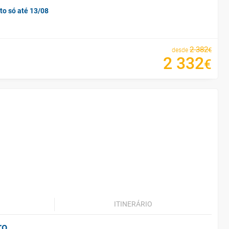
to só até 13/08
2
382
€
desde
2
332
€
ITINERÁRIO
ro