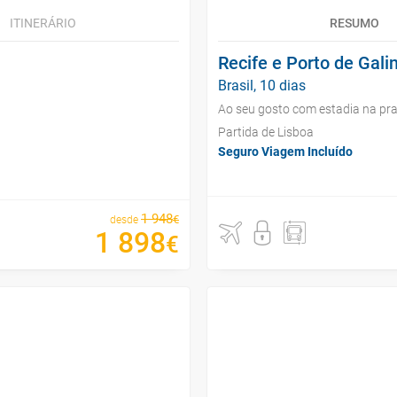
ITINERÁRIO
RESUMO
Recife e Porto de Gali
Brasil, 10 dias
Ao seu gosto com estadia na pra
Partida de Lisboa
Seguro Viagem Incluído
1
948
€
desde
1
898
€