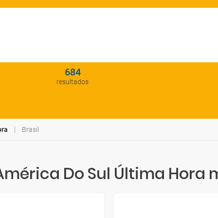
684
resultados
ora
Brasil
érica Do Sul Última Hora 