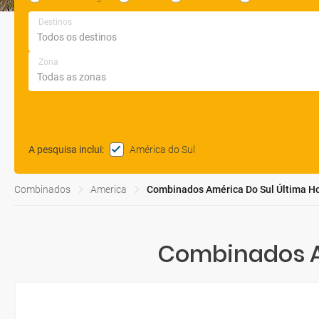
Destinos
Zona
América do Sul
A pesquisa inclui
:
Combinados
America
Combinados América Do Sul Última H
Combinados Am