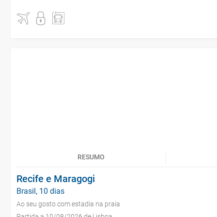
RESUMO
Recife e Maragogi
Brasil, 10 dias
Ao seu gosto com estadia na praia
Partida a 10/08/2026 de Lisboa