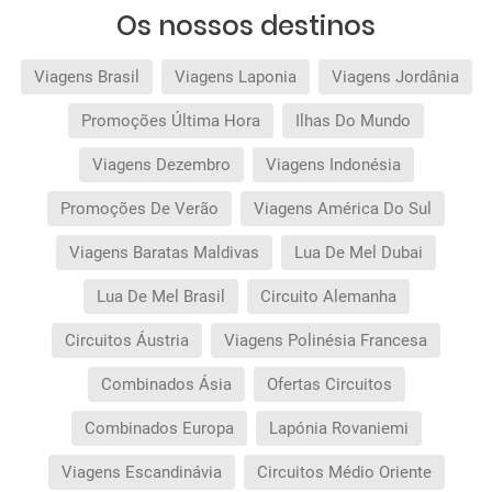
Os nossos destinos
Viagens Brasil
Viagens Laponia
Viagens Jordânia
Promoções Última Hora
Ilhas Do Mundo
Viagens Dezembro
Viagens Indonésia
Promoções De Verão
Viagens América Do Sul
Viagens Baratas Maldivas
Lua De Mel Dubai
Lua De Mel Brasil
Circuito Alemanha
Circuitos Áustria
Viagens Polinésia Francesa
Combinados Ásia
Ofertas Circuitos
Combinados Europa
Lapónia Rovaniemi
Viagens Escandinávia
Circuitos Médio Oriente