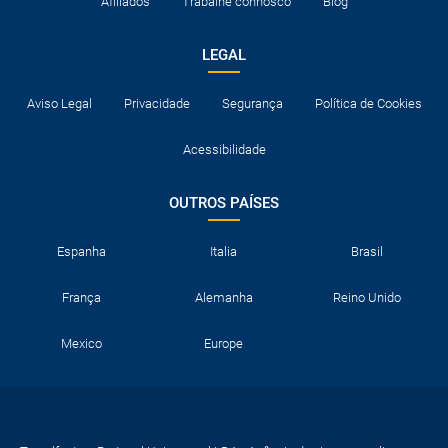
Afiliados
Trabalhe connosco
Blog
LEGAL
Aviso Legal
Privacidade
Segurança
Política de Cookies
Acessibilidade
OUTROS PAÍSES
Espanha
Italia
Brasil
França
Alemanha
Reino Unido
Mexico
Europe