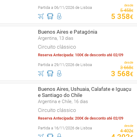
desde
Partida a 06/11/2026 de Lisboa
5
458
€
5
358
€
Buenos Aires e Patagónia
Argentina, 13 dias
Circuito clássico
Reserva Antecipada: 100€ de desconto até 02/09
desde
Partida a 29/11/2026 de Lisboa
3
668
€
3
568
€
Buenos Aires, Ushuaia, Calafate e Iguaçu
e Santiago do Chile
Argentina e Chile, 16 dias
Circuito clássico
Reserva Antecipada: 200€ de desconto até 02/09
desde
Partida a 16/11/2026 de Lisboa
4
402
€