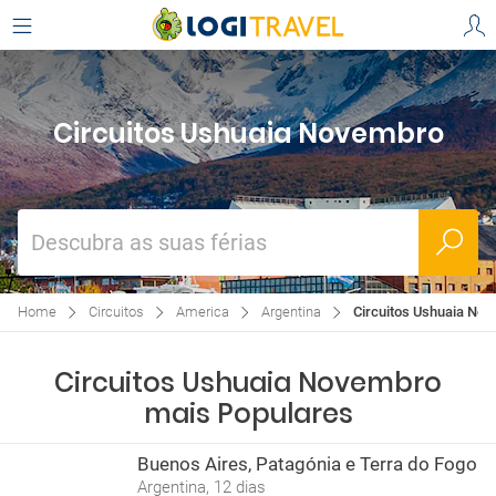
Circuitos Ushuaia Novembro
Descubra as suas férias
Home
Circuitos
America
Argentina
Circuitos Ushuaia No
Circuitos Ushuaia Novembro
mais Populares
Buenos Aires, Patagónia e Terra do Fogo
Argentina, 12 dias