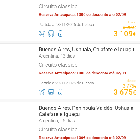
Circuito clássico
Reserva Antecipada: 100€ de desconto até 02/09
desde
Partida a 28/11/2026 de Lisboa
3
209
€
3
109
€
Buenos Aires, Ushuaia, Calafate e Iguaçu
Argentina, 13 dias
Circuito clássico
Reserva Antecipada: 100€ de desconto até 02/09
desde
Partida a 29/11/2026 de Lisboa
3
775
€
3
675
€
Buenos Aires, Península Valdés, Ushuaia,
Calafate e Iguaçu
Argentina, 15 dias
Circuito clássico
Reserva Antecipada: 100€ de desconto até 02/09