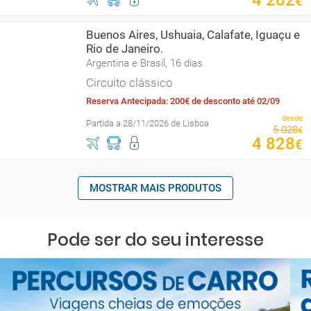
4
202
€
Buenos Aires, Ushuaia, Calafate, Iguaçu e
Rio de Janeiro.
Argentina e Brasil, 16 dias
Circuito clássico
Reserva Antecipada: 200€ de desconto até 02/09
desde
Partida a 28/11/2026 de Lisboa
5
028
€
4
828
€
MOSTRAR MAIS PRODUTOS
Pode ser do seu interesse