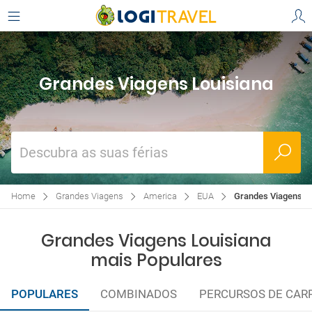
Grandes Viagens Louisiana
Descubra as suas férias
Home
Grandes Viagens
America
EUA
Grandes Viagens L
Grandes Viagens Louisiana
mais Populares
POPULARES
COMBINADOS
PERCURSOS DE CAR