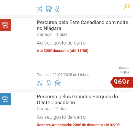
Percurso pelo Este Canadiano com noite
no Niágara
Canadá, 11 dias
Ao seu gosto de carro
Até 300€ desconto (até 11/08)
desde
999
€
Partida a 21/09/2026 de Lisboa
969
€
Percurso pelos Grandes Parques do
Oeste Canadiano
Canadá, 14 dias
Ao seu gosto de carro
Reserva Antecipada: 200€ de desconto até 02/09