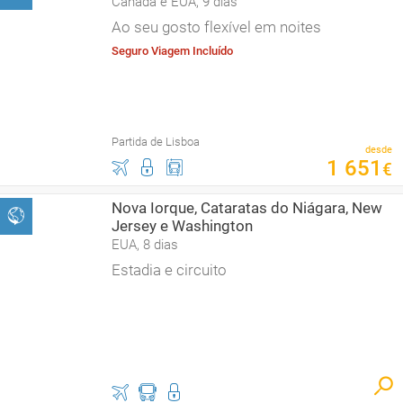
Canadá e EUA, 9 dias
Ao seu gosto flexível em noites
Seguro Viagem Incluído
Partida de Lisboa
desde
1
651
€
Nova Iorque, Cataratas do Niágara, New
Jersey e Washington
EUA, 8 dias
Estadia e circuito