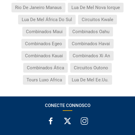
Rio De Janeiro Manaus
Lua De Mel Nova Iorque
Lua De Mel África Do Sul
Circuitos Kwale
Combinados Maui
Combinados Oahu
Combinados Egeo
Combinados Havai
Combinados Kauai
Combinados Xi An
Combinados Ática
Circuitos Outono
Tours Luxo Africa
Lua De Mel Ee.Uu.
CONECTE CONNOSCO