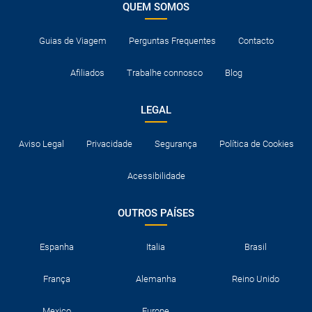
QUEM SOMOS
Guias de Viagem
Perguntas Frequentes
Contacto
Afiliados
Trabalhe connosco
Blog
LEGAL
Aviso Legal
Privacidade
Segurança
Política de Cookies
Acessibilidade
OUTROS PAÍSES
Espanha
Italia
Brasil
França
Alemanha
Reino Unido
Mexico
Europe