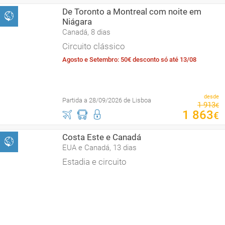
De Toronto a Montreal com noite em
Niágara
Canadá, 8 dias
Circuito clássico
Agosto e Setembro: 50€ desconto só até 13/08
desde
Partida a 28/09/2026 de Lisboa
1
913
€
1
863
€
Costa Este e Canadá
EUA e Canadá, 13 dias
Estadia e circuito