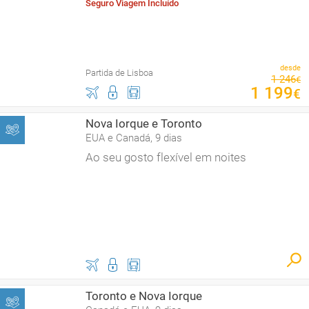
Seguro Viagem Incluído
desde
Partida de Lisboa
1
246
€
1
199
€
Nova Iorque e Toronto
EUA e Canadá, 9 dias
Ao seu gosto flexível em noites
Toronto e Nova Iorque