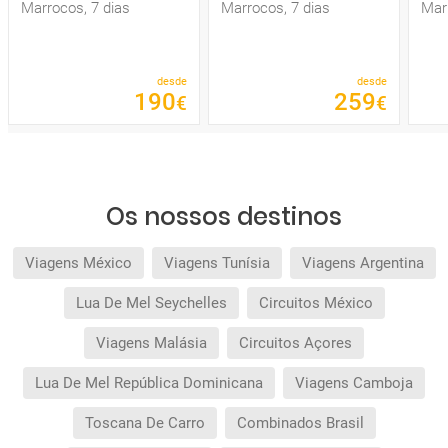
Marrocos, 7 dias
Marrocos, 7 dias
Mar
desde
desde
190
259
€
€
Os nossos destinos
Viagens México
Viagens Tunísia
Viagens Argentina
Lua De Mel Seychelles
Circuitos México
Viagens Malásia
Circuitos Açores
Lua De Mel República Dominicana
Viagens Camboja
Toscana De Carro
Combinados Brasil