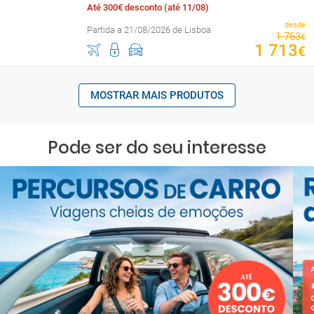
Até 300€ desconto (até 11/08)
desde
Partida a 21/08/2026 de Lisboa
1
763
€
1
713
€
MOSTRAR MAIS PRODUTOS
Pode ser do seu interesse