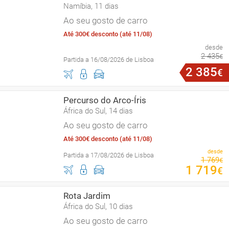
Namíbia, 11 dias
Ao seu gosto de carro
Até 300€ desconto (até 11/08)
desde
2
435
€
Partida a 16/08/2026 de Lisboa
2
385
€
Percurso do Arco-Íris
África do Sul, 14 dias
Ao seu gosto de carro
Até 300€ desconto (até 11/08)
desde
Partida a 17/08/2026 de Lisboa
1
769
€
1
719
€
Rota Jardim
África do Sul, 10 dias
Ao seu gosto de carro