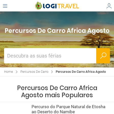
Percursos De Carro Africa Agosto
Descubra as suas férias
Home
Percursos De Carro
Percursos De Carro Africa Agosto
Percursos De Carro Africa
Agosto mais Populares
Percurso do Parque Natural de Etosha
ao Deserto do Namibe