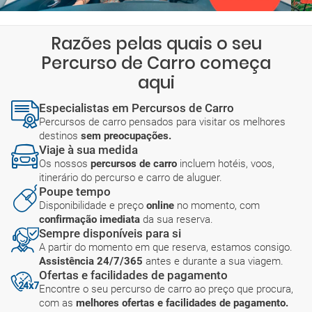
Razões pelas quais o seu
Percurso de Carro começa
aqui
Especialistas em Percursos de Carro
Percursos de carro pensados para visitar os melhores
destinos
sem preocupações.
Viaje à sua medida
Os nossos
percursos de carro
incluem hotéis, voos,
itinerário do percurso e carro de aluguer.
Poupe tempo
Disponibilidade e preço
online
no momento, com
confirmação imediata
da sua reserva.
Sempre disponíveis para si
A partir do momento em que reserva, estamos consigo.
Assistência 24/7/365
antes e durante a sua viagem.
Ofertas e facilidades de pagamento
Encontre o seu percurso de carro ao preço que procura,
com as
melhores ofertas e facilidades de pagamento.