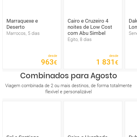
Marraquexe e
Cairo e Cruzeiro 4
Dak
Deserto
noites de Low Cost
Lom
com Abu Simbel
Marrocos, 5 dias
Sene
Egito, 8 dias
desde
desde
963
1
831
€
€
Combinados para Agosto
Viagem combinada de 2 ou mais destinos, de forma totalmente
flexível e personalizável