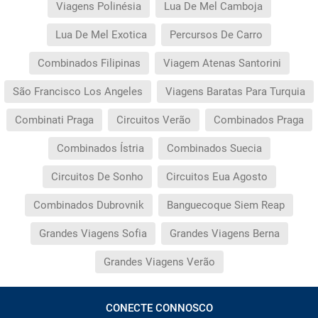
Viagens Polinésia
Lua De Mel Camboja
Lua De Mel Exotica
Percursos De Carro
Combinados Filipinas
Viagem Atenas Santorini
São Francisco Los Angeles
Viagens Baratas Para Turquia
Combinati Praga
Circuitos Verão
Combinados Praga
Combinados Ístria
Combinados Suecia
Circuitos De Sonho
Circuitos Eua Agosto
Combinados Dubrovnik
Banguecoque Siem Reap
Grandes Viagens Sofia
Grandes Viagens Berna
Grandes Viagens Verão
CONECTE CONNOSCO