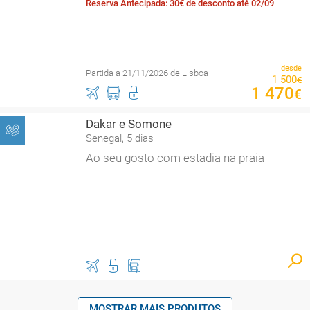
Reserva Antecipada: 30€ de desconto até 02/09
desde
Partida a 21/11/2026 de Lisboa
1
500
€
1
470
€
Dakar e Somone
Senegal, 5 dias
Ao seu gosto com estadia na praia
MOSTRAR MAIS PRODUTOS