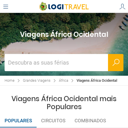
Viagens África Ocidental
Descubra as suas férias
Home
Grandes Viagens
África
Viagens África Ocidental
Viagens África Ocidental mais
Populares
POPULARES
CIRCUITOS
COMBINADOS