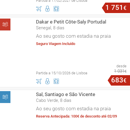
Partida a 17/02/2027 de Lisboa
1
751
€
Dakar e Petit Côte-Saly Portudal
Senegal, 8 dias
Ao seu gosto com estadia na praia
Seguro Viagem Incluído
desde
1
031
€
Partida a 15/10/2026 de Lisboa
683
€
Sal, Santiago e São Vicente
Cabo Verde, 8 dias
Ao seu gosto com estadia na praia
Reserva Antecipada: 100€ de desconto até 02/09