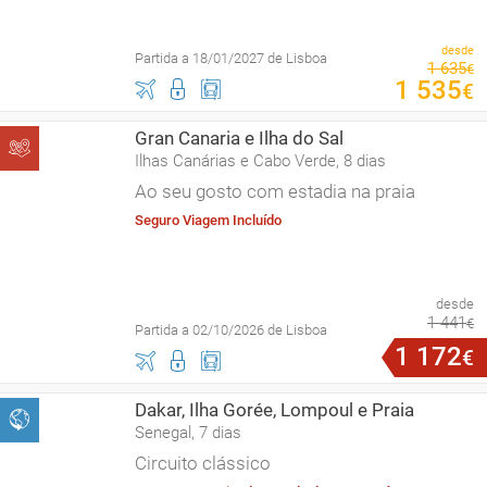
desde
Partida a 18/01/2027 de Lisboa
1
635
€
1
535
€
Gran Canaria e Ilha do Sal
Ilhas Canárias e Cabo Verde, 8 dias
Ao seu gosto com estadia na praia
Seguro Viagem Incluído
desde
1
441
€
Partida a 02/10/2026 de Lisboa
1
172
€
Dakar, Ilha Gorée, Lompoul e Praia
Senegal, 7 dias
Circuito clássico