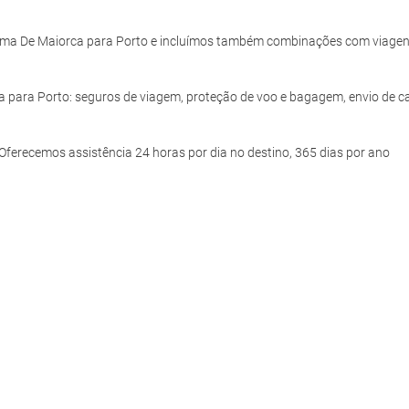
lma De Maiorca para Porto e incluímos também combinações com viage
ca para Porto: seguros de viagem, proteção de voo e bagagem, envio de c
ferecemos assistência 24 horas por dia no destino, 365 dias por ano