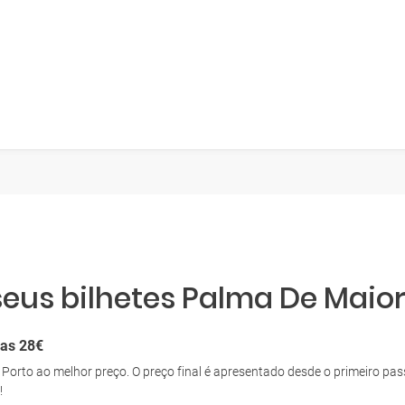
seus bilhetes Palma De Maior
nas 28€
a Porto ao melhor preço. O preço final é apresentado desde o primeiro 
!