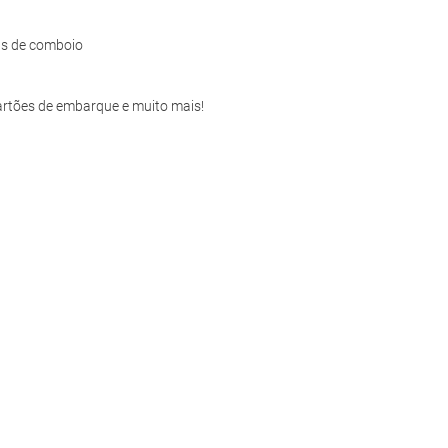
ns de comboio
artões de embarque e muito mais!