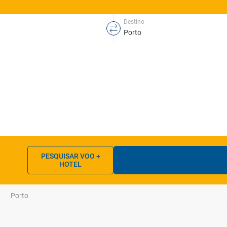
Destino
PESQUISAR VOO +
HOTEL
Porto