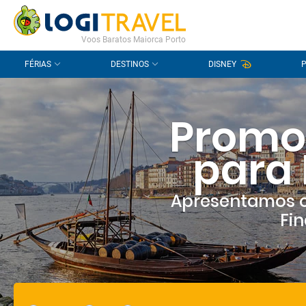
CONTACTO
PERGUNTAS FREQUENTES
Voos Baratos Maiorca Porto
FÉRIAS
DESTINOS
DISNEY
Promo
para 
Apresentamos o
Fin