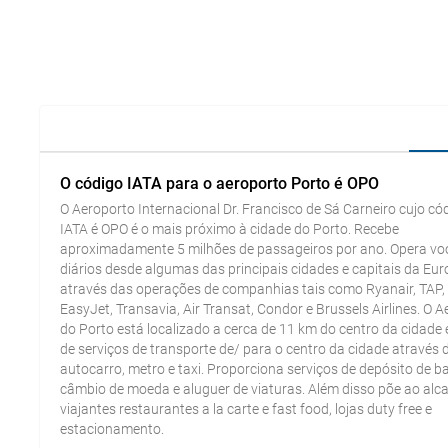
O código IATA para o aeroporto Porto é OPO
O Aeroporto Internacional Dr. Francisco de Sá Carneiro cujo có
IATA é OPO é o mais próximo à cidade do Porto. Recebe
aproximadamente 5 milhões de passageiros por ano. Opera vo
diários desde algumas das principais cidades e capitais da Eu
através das operações de companhias tais como Ryanair, TAP,
EasyJet, Transavia, Air Transat, Condor e Brussels Airlines. O 
do Porto está localizado a cerca de 11 km do centro da cidade 
de serviços de transporte de/ para o centro da cidade através 
autocarro, metro e taxi. Proporciona serviços de depósito de 
câmbio de moeda e aluguer de viaturas. Além disso põe ao alc
viajantes restaurantes a la carte e fast food, lojas duty free e
estacionamento.