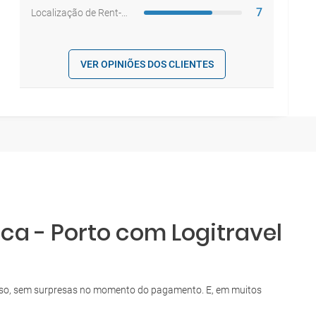
7
Localização de Rent-a-car
VER OPINIÕES DOS CLIENTES
ca - Porto com Logitravel
passo, sem surpresas no momento do pagamento. E, em muitos