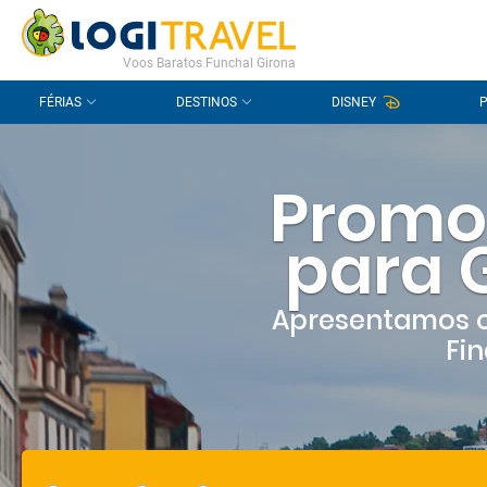
CONTACTO
PERGUNTAS FREQUENTES
Voos Baratos Funchal Girona
FÉRIAS
DESTINOS
DISNEY
Promo
para 
Apresentamos o
Fin