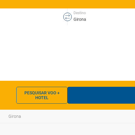
Destino
PESQUISAR VOO +
HOTEL
Girona