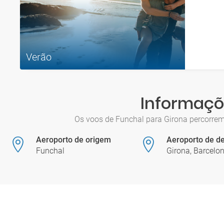
Verão
Informaçõe
Os voos de Funchal para Girona percorrem
Aeroporto de origem
Aeroporto de de
Funchal
Girona, Barcelon