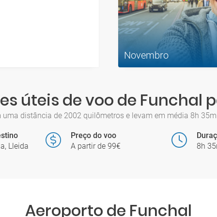
Novembro
s úteis de voo de Funchal 
 uma distância de 2002 quilômetros e levam em média 8h 35m. 
stino
Preço do voo
Dura
a, Lleida
A partir de 99€
8h 3
Aeroporto de Funchal