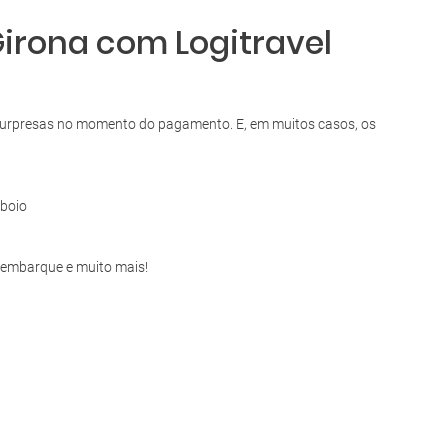
Girona com Logitravel
m surpresas no momento do pagamento. E, em muitos casos, os
boio
e embarque e muito mais!