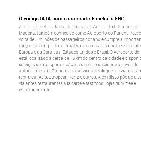
O código IATA para o aeroporto Funchal é FNC
A mil quilómetros da capital do país, o Aeroporto Internacional
Madeira, também conhecido como Aeroporto do Funchal receb
volta de 3 milhões de passageiros por ano e cumpre a importa
função de aeroporto alternativo para os voos que fazem a rota
Europa e as Caraíbas, Estados Unidos e Brasil. O Aeroporto do
está localizado a cerca de 16 km do centro da cidade e disponib
serviços de transporte de/ para o centro da cidade através de
autocarro e taxi. Proporciona serviços de aluguer de viaturas 
rent-a car Avis, Europcar, Hertz e outros. Além disso põe ao al
viajantes restaurantes a la carte e fast food, lojas duty free e
estacionamento.