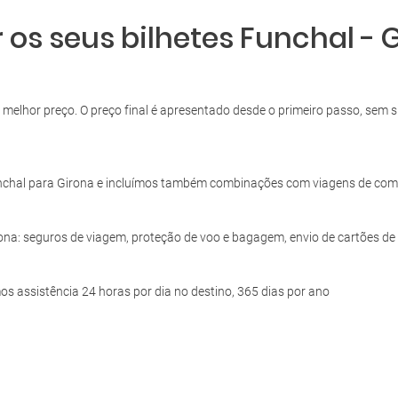
 os seus bilhetes Funchal - 
ao melhor preço. O preço final é apresentado desde o primeiro passo, se
nchal para Girona e incluímos também combinações com viagens de com
rona: seguros de viagem, proteção de voo e bagagem, envio de cartões d
s assistência 24 horas por dia no destino, 365 dias por ano