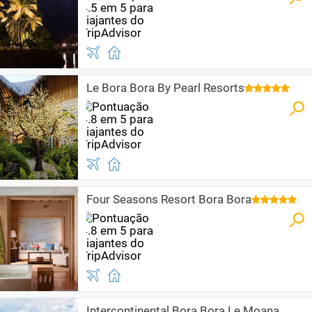
Le Bora Bora By Pearl Resorts
Four Seasons Resort Bora Bora
Intercontinental Bora Bora Le Moana