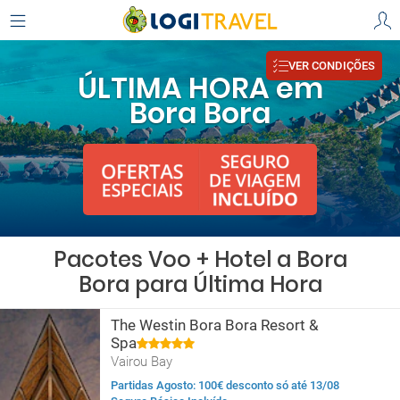
VER CONDIÇÕES
ÚLTIMA HORA em
Bora Bora
Pacotes Voo + Hotel a Bora
Bora para Última Hora
The Westin Bora Bora Resort &
Spa
Vairou Bay
Partidas Agosto: 100€ desconto só até 13/08