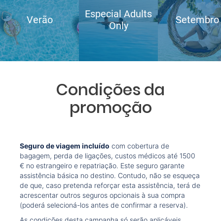
Especial Adults
Verão
Setembro
Only
Condições da
promoção
Seguro de viagem incluído
com cobertura de
bagagem, perda de ligações, custos médicos até 1500
€ no estrangeiro e repatriação. Este seguro garante
assistência básica no destino. Contudo, não se esqueça
de que, caso pretenda reforçar esta assistência, terá de
acrescentar outros seguros opcionais à sua compra
(poderá selecioná-los antes de confirmar a reserva).
As condições desta campanha só serão aplicáveis