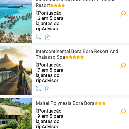
Resort
Intercontinental Bora Bora Resort And
Thalasso Spa
Maitai Polynesia Bora Bora