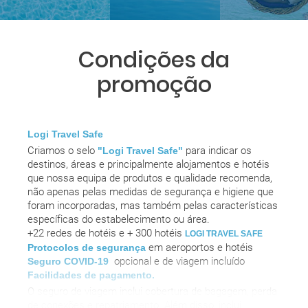
Condições da
promoção
Logi Travel Safe
Criamos o selo
para indicar os
"Logi Travel Safe"
destinos, áreas e principalmente alojamentos e hotéis
que nossa equipa de produtos e qualidade recomenda,
não apenas pelas medidas de segurança e higiene que
foram incorporadas, mas também pelas características
específicas do estabelecimento ou área.
+22 redes de hotéis e + 300 hotéis
LOGI TRAVEL SAFE
em aeroportos e hotéis
Protocolos de segurança
opcional
e de viagem incluído
Seguro COVID-19
Facilidades de pagamento.
O seguro de viagem inclui cobertura de bagagem, perda
de conexões e repatriamento. Além disso, inclui