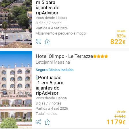
Voos desde Lisboa
8 dias / 7 noites
Partida a 4 set 2026
desde
Alojamento e pequeno-almoço
829
€
822
€
Hotel Olimpo - Le Terrazze
Letojanni Messina
Seguro Básico Incluído
Voos desde Lisboa
8 dias / 7 noites
Partida a 4 set 2026
desde
Tudo incluído
1191
€
1179
€