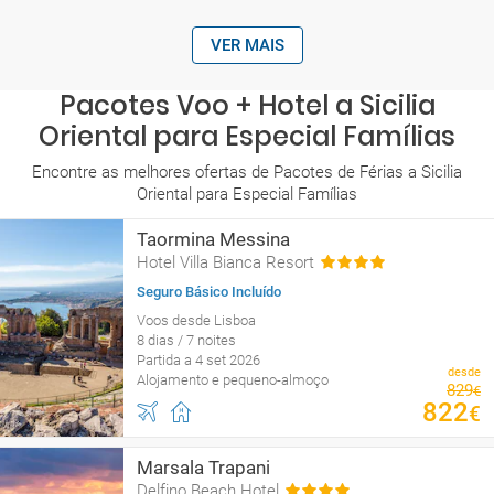
VER MAIS
Pacotes Voo + Hotel a Sicilia
Oriental para Especial Famílias
Encontre as melhores ofertas de Pacotes de Férias a Sicilia
Oriental para Especial Famílias
Taormina Messina
Hotel Villa Bianca Resort
Seguro Básico Incluído
Voos desde Lisboa
8 dias / 7 noites
Partida a 4 set 2026
desde
Alojamento e pequeno-almoço
829
€
822
€
Marsala Trapani
Delfino Beach Hotel