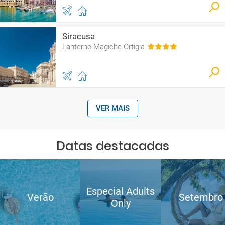
Siracusa
Lanterne Magiche Ortigia
VER MAIS
Datas destacadas
Especial Adults
Verão
Setembro
Only