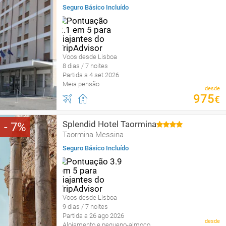
Seguro Básico Incluído
Voos desde Lisboa
8 dias / 7 noites
Partida a 4 set 2026
Meia pensão
desde
975
€
Splendid Hotel Taormina
7
Taormina Messina
Seguro Básico Incluído
Voos desde Lisboa
9 dias / 7 noites
Partida a 26 ago 2026
desde
Alojamento e pequeno-almoço