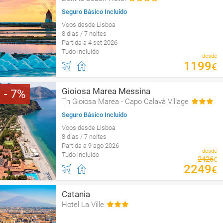
Seguro Básico Incluído
Voos desde Lisboa
8 dias / 7 noites
Partida a 4 set 2026
Tudo incluído
desde
1199
€
Gioiosa Marea Messina
7
Th Gioiosa Marea - Capo Calavà Village
Seguro Básico Incluído
Voos desde Lisboa
8 dias / 7 noites
Partida a 9 ago 2026
desde
Tudo incluído
2426
€
2249
€
Catania
Hotel La Ville