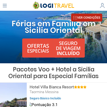
VER CONDIÇÕES
Férias em Família em
Sicilia Oriental
Pacotes Voo + Hotel a Sicilia
Oriental para Especial Famílias
Hotel Villa Bianca Resort
Taormina Messina
Seguro Básico Incluído