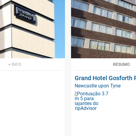
+ INFO
RESUMO
Grand Hotel Gosforth 
Newcastle upon Tyne