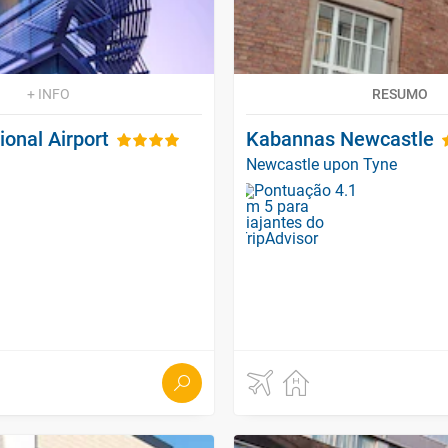
+ INFO
RESUMO
ional Airport
Kabannas Newcastle
Newcastle upon Tyne