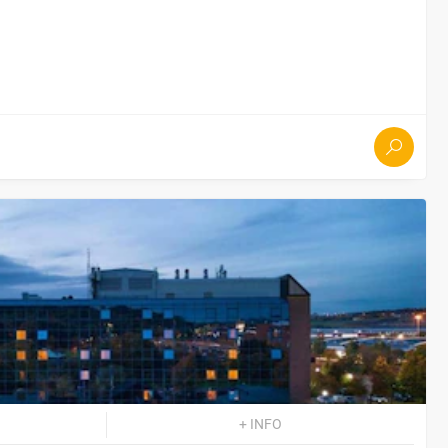
+ INFO