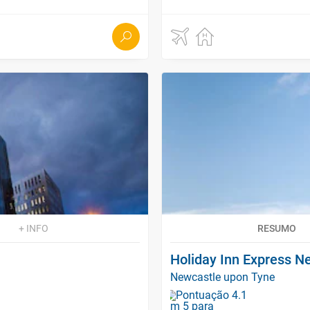
+ INFO
RESUMO
Holiday Inn Express N
Newcastle upon Tyne