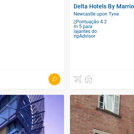
Delta Hotels By Marri
Newcastle upon Tyne