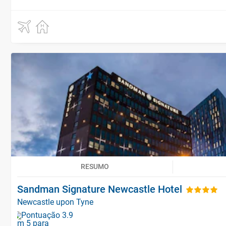
RESUMO
Sandman Signature Newcastle Hotel
Newcastle upon Tyne