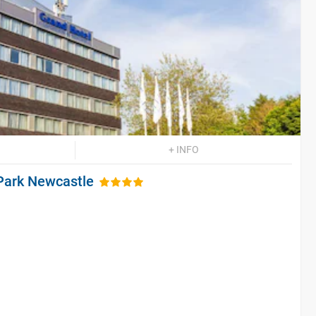
+ INFO
Park Newcastle