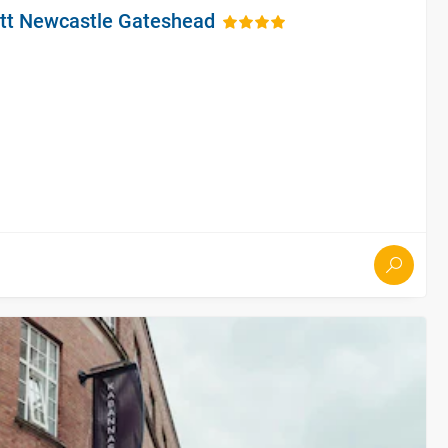
ott Newcastle Gateshead