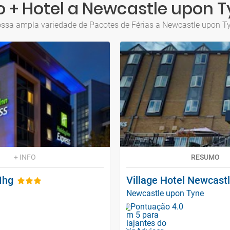
 + Hotel a Newcastle upon 
ssa ampla variedade de Pacotes de Férias a Newcastle upon T
+ INFO
RESUMO
Ihg
Village Hotel Newcast
Newcastle upon Tyne