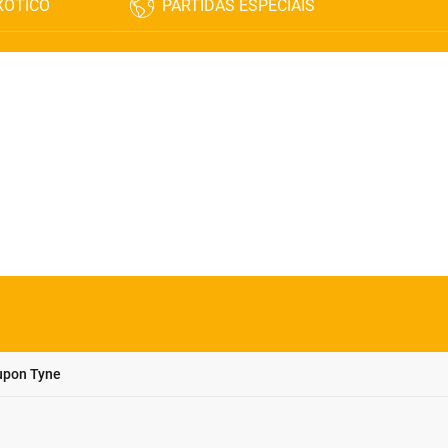
XÓTICO
PARTIDAS ESPECIAIS
upon Tyne